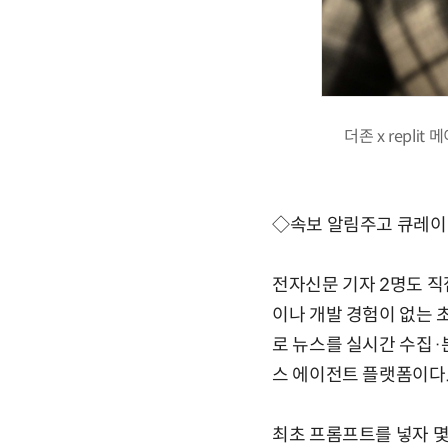
더존 x repl
◇속보 알림주고 큐레이
전자신문 기자 2명도 직
이나 개발 경험이 없는 
로 뉴스를 실시간 수집·
스 에이전트 플랫폼이다
최초 프롬프트를 넣자 몇