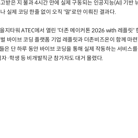
고받은 지 불과 4시간 만에 실제 구동되는 인공지능(AI) 기반
 실제 코딩 한줄 없이 오직 '말'로만 이뤄진 결과다.
지타워 ATEC에서 열린 '더존 메이커톤 2026 with 레플릿' 
벌 바이브 코딩 플랫폼 기업 레플릿과 더존비즈온이 함께 마련
가자들은 단 하루 동안 바이브 코딩을 통해 실제 작동하는 서비스
획자·학생 등 비개발직군 참가자도 대거 몰렸다.