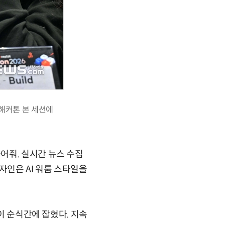
 해커톤 본 세션에
어줘. 실시간 뉴스 수집
자인은 AI 워룸 스타일을
이 순식간에 잡혔다. 지속