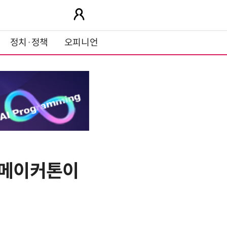
정치·정책
오피니언
 메이커톤이