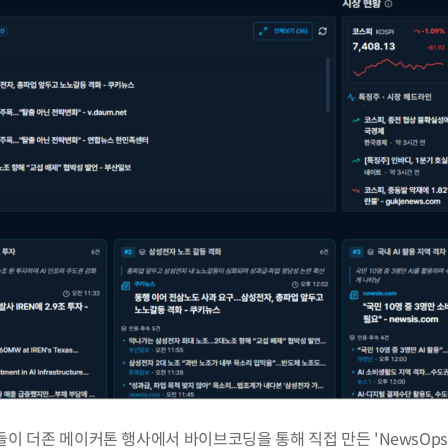
이 더존 메이커톤 행사에서 바이브코딩을 통해 직접 만든 'NewsOps A