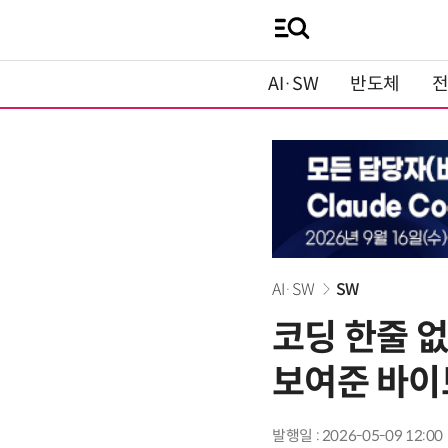
AI·SW
반도체
AI·SW
SW
코딩 한줄 
보여준 바이
발행일 : 2026-05-09 12:00