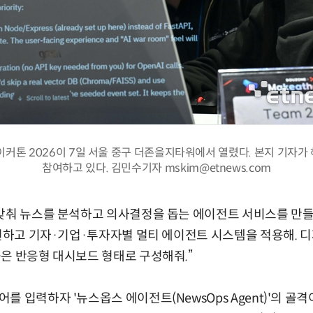
it 메이커톤 2026이 7일 서울 중구 더존을지타워에서 열렸다. 본지 기자가
참여하고 있다. 김민수기자 mskim@etnews.com
맞춰 뉴스를 분석하고 의사결정을 돕는 에이전트 서비스를 만들
구현하고 기자·기업·투자자별 멀티 에이전트 시스템을 적용해. 디
은 반응형 대시보드 형태로 구성해줘.”
 입력하자 '뉴스옵스 에이전트(NewsOps Agent)'의 골격