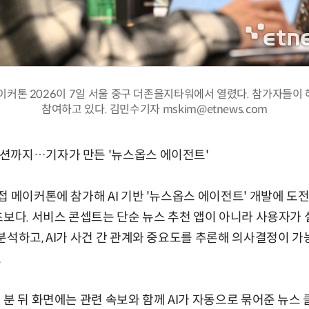
it 메이커톤 2026이 7일 서울 중구 더존을지타워에서 열렸다. 참가자들이
참여하고 있다. 김민수기자 mskim@etnews.com
션까지…기자가 만든 '뉴스옵스 에이전트'
접 메이커톤에 참가해 AI 기반 '뉴스옵스 에이전트' 개발에 도전
초보다. 서비스 콘셉트는 단순 뉴스 추천 앱이 아니라 사용자가
분석하고, AI가 사건 간 관계와 중요도를 추론해 의사결정이 
.
 분 뒤 화면에는 관련 속보와 함께 AI가 자동으로 묶어준 뉴스 