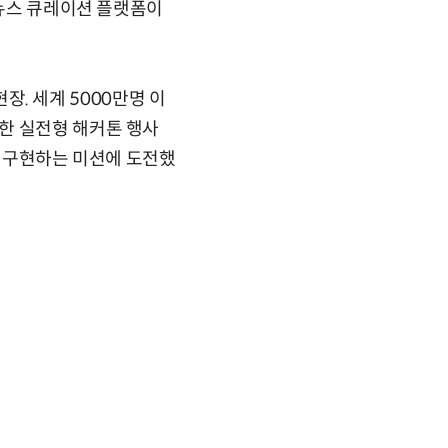
 뉴스 큐레이션 플랫폼이
현장. 세계 5000만명 이
한 실전형 해커톤 행사
를 구현하는 미션에 도전했