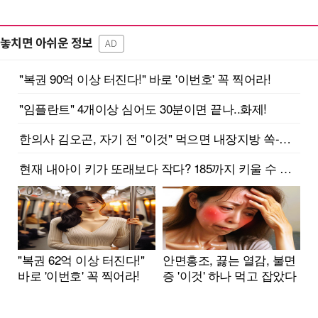
놓치면 아쉬운 정보
AD