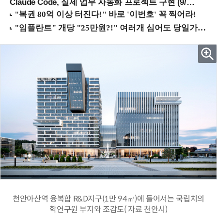
Claude Code, 실제 업무 자동화 프로젝트 구현 (9/16 ~17 강남역)
천안아산역 융복합 R&D지구(1만 94㎡)에 들어서는 국립치의
학연구원 부지와 조감도( 자료 천안시)