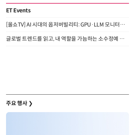
ET Events
[올쇼TV] AI 시대의 옵저버빌리티: GPU·LLM 모니터링부터 AI 기반 장애 대응까지 (8/11 생방송)
글로벌 트렌드를 읽고, 내 역할을 가늠하는 소수정예 실습 워크숍 (8/28)
주요 행사
❯