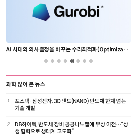
AI 시대의 의사결정을 바꾸는 수리최적화(Optimization): 실제 산업 적용 사례와 활용 전략
과학 많이 본 뉴스
1
포스텍·삼성전자, 3D 낸드(NAND) 반도체 한계 넘는
기술 개발
2
DB하이텍, 반도체 장비 공공나노팹에 무상 이전…“상
생 협력으로 생태계 고도화”