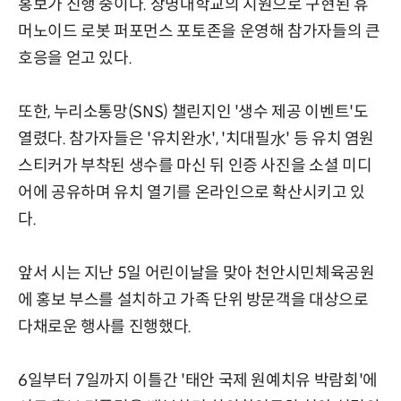
홍보가 진행 중이다. 상명대학교의 지원으로 구현된 휴
머노이드 로봇 퍼포먼스 포토존을 운영해 참가자들의 큰
호응을 얻고 있다.
또한, 누리소통망(SNS) 챌린지인 '생수 제공 이벤트'도
열렸다. 참가자들은 '유치완水', '치대필水' 등 유치 염원
스티커가 부착된 생수를 마신 뒤 인증 사진을 소셜 미디
어에 공유하며 유치 열기를 온라인으로 확산시키고 있
다.
앞서 시는 지난 5일 어린이날을 맞아 천안시민체육공원
에 홍보 부스를 설치하고 가족 단위 방문객을 대상으로
다채로운 행사를 진행했다.
6일부터 7일까지 이틀간 '태안 국제 원예치유 박람회'에