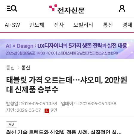
AI·SW
반도체
전자
모빌리티
통신
경제
통신
통신
태블릿 가격 오르는데…샤오미, 20만원
대 신제품 승부수
발행일 : 2026-05-06 13:58
업데이트 : 2026-05-06 13:58
지면 :
2026-05-07
9면
최신 기술 트렌드와 산업별 적용 사례, 실질적인 실행 전략을 공유 (9/18 양재역)