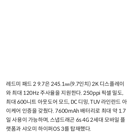
레드미 패드 2 9.7은 245.1㎜(9.7인치) 2K 디스플레이
와 최대 120Hz 주사율을 지원한다. 250ppi 픽셀 밀도,
최대 600니트 아웃도어 모드, DC 디밍, TUV 라인란드 아
이케어 인증을 갖췄다. 7600mAh 배터리로 최대 약 1.7
일 사용이 가능하며, 스냅드래곤 6s 4G 2세대 모바일 플
랫폼과 샤오미 하이퍼OS 3를 탑재했다.