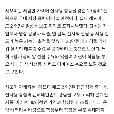
샤오미는 저렴한 가격에 실사용 성능을 갖춘 '가성비' 전
략으로 국내 시장 공략에 나설 예정이다. 실제 레드미 패
드 2 9.7을 일상용 보조 기기로 포지셔닝했다. 고성능 작
업보다 영상 감상과 학습, 웹 검색, 전자책 열람 등 사용 빈
도가 높은 기능에 초점을 맞췄다. 20만원대 가격을 앞세
워 실속형 태블릿 수요를 공략하려는 것으로 보인다. 특
히 5월 가정의 달 선물 수요와 맞물려 어린이 학습용, 부
모 세대 영상 시청용, 세컨드 디바이스 수요를 노릴 것으
로 보인다.
샤오미 관계자는 “레드미 패드 2 9.7은 접근성과 휴대성,
실사용 중심의 엔터테인먼트 경험을 모두 고려해 설계된
제품”이라며 “합리적인 가격과 향상된 디스플레이, 대용
량 배터리를 바탕으로 학생부터 직장인, 부모 세대까지