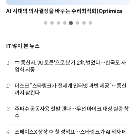
AI 시대의 의사결정을 바꾸는 수리최적화(Optimization): 실제 산업 적용 사례와 활용 전략
IT 많이 본 뉴스
1
中 통신사, 'AI 토큰'으로 분기 2兆 벌었다…한국도 사
업화 시동
2
머스크 “스타링크가 전세계 인터넷 과반 제공”…통신
까지 삼킨다
3
주파수 공동사용 첫발 뗀다…무선 마이크 대상 실증 착
수
4
스페이스X 상장 후 첫 성적표…스타링크가 AI 적자 메