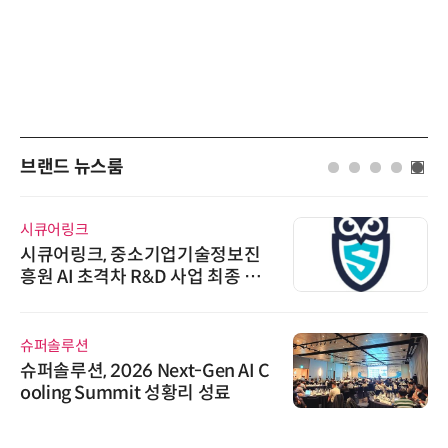
브랜드 뉴스룸
시큐어링크
시큐어링크, 중소기업기술정보진
흥원 AI 초격차 R&D 사업 최종 선
정
슈퍼솔루션
슈퍼솔루션, 2026 Next-Gen AI C
ooling Summit 성황리 성료