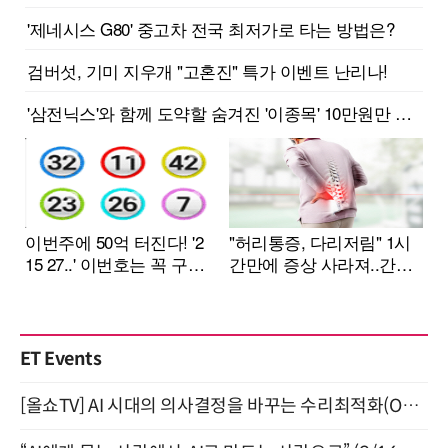
ET Events
[올쇼TV] AI 시대의 의사결정을 바꾸는 수리최적화(Optimization) 소개 (8/20 생방송)