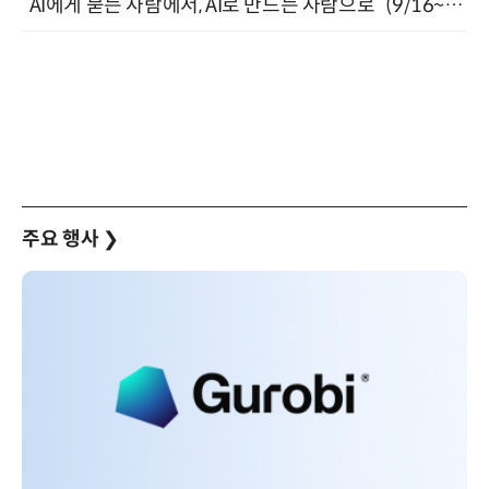
“AI에게 묻는 사람에서, AI로 만드는 사람으로” (9/16~17)
주요 행사
❯