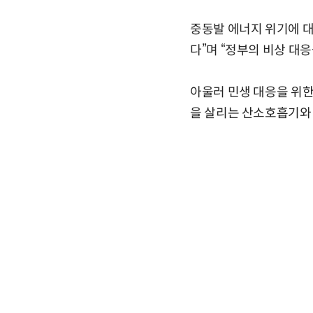
중동발 에너지 위기에 대
다”며 “정부의 비상 대
아울러 민생 대응을 위한
을 살리는 산소호흡기와 