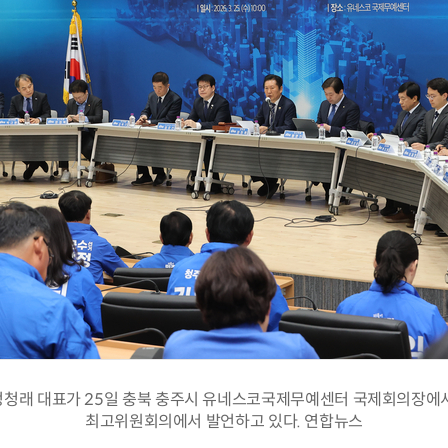
청래 대표가 25일 충북 충주시 유네스코국제무예센터 국제회의장에
최고위원회의에서 발언하고 있다. 연합뉴스