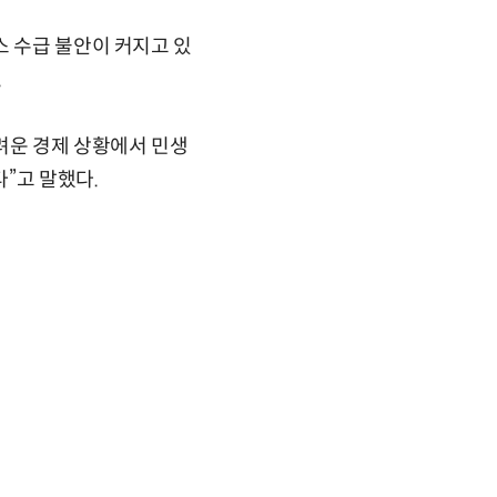
스 수급 불안이 커지고 있
.
려운 경제 상황에서 민생
”고 말했다.