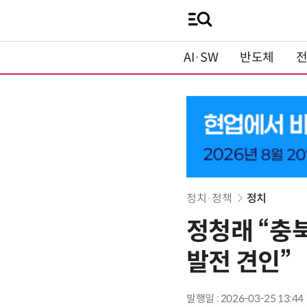
AI·SW
반도체
정치·정책
정치
정청래 “충
발전 견인”
발행일 : 2026-03-25 13:44