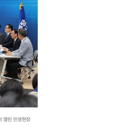
서 열린 민생현장