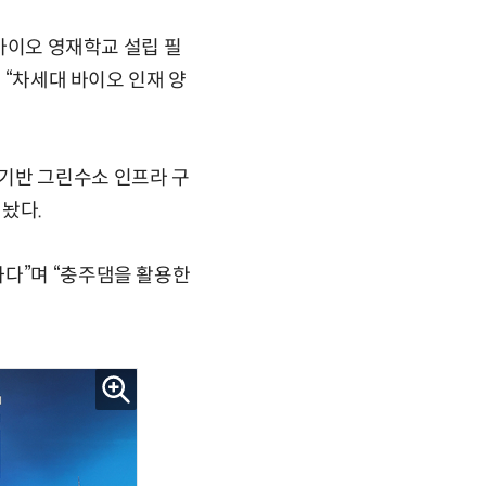
 바이오 영재학교 설립 필
 “차세대 바이오 인재 양
기반 그린수소 인프라 구
놨다.
하다”며 “충주댐을 활용한