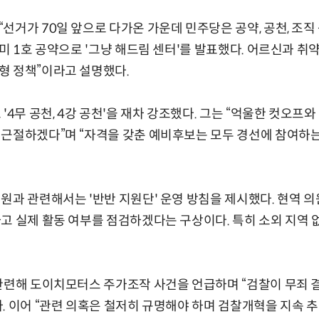
선거가 70일 앞으로 다가온 가운데 민주당은 공약, 공천, 조직
이미 1호 공약으로 '그냥 해드림 센터'를 발표했다. 어르신과 취
형 정책”이라고 설명했다.
'4무 공천, 4강 공천'을 재차 강조했다. 그는 “억울한 컷오프
 근절하겠다”며 “자격을 갖춘 예비후보는 모두 경선에 참여하
원과 관련해서는 '반반 지원단' 운영 방침을 제시했다. 현역 
고 실제 활동 여부를 점검하겠다는 구상이다. 특히 소외 지역 
 관련해 도이치모터스 주가조작 사건을 언급하며 “검찰이 무죄 
. 이어 “관련 의혹은 철저히 규명해야 하며 검찰개혁을 지속 