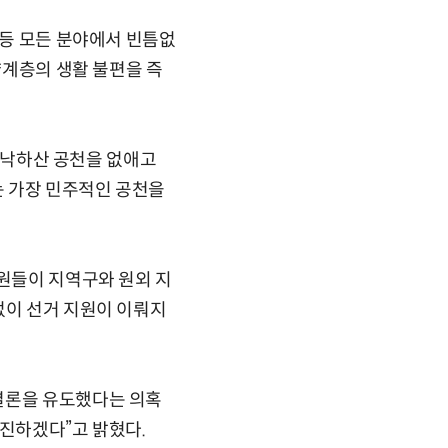
 등 모든 분야에서 빈틈없
약계층의 생활 불편을 즉
와 낙하산 공천을 없애고
는 가장 민주적인 공천을
의원들이 지역구와 원외 지
없이 선거 지원이 이뤄지
결론을 유도했다는 의혹
추진하겠다”고 밝혔다.