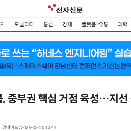
전자
모빌리티
통신
경제
플랫폼·유통
과학
북, 중부권 핵심 거점 육성…지선
업데이트 : 2026-03-25 13:44