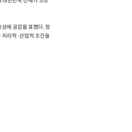
야 대한민국 전체가 고르
요성에 공감을 표했다. 정
은 지리적·산업적 조건을