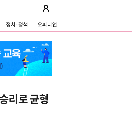
정치·정책
오피니언
 승리로 균형