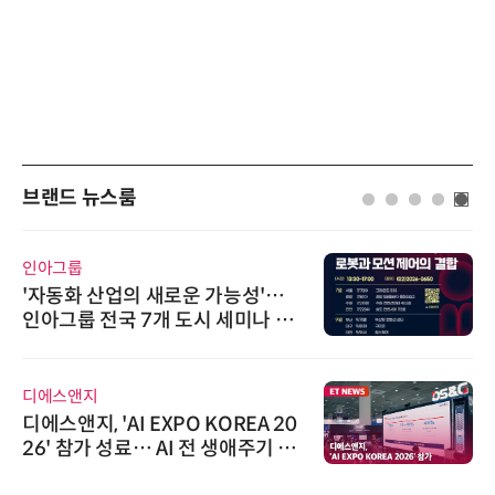
브랜드 뉴스룸
인아그룹
'자동화 산업의 새로운 가능성'…
인아그룹 전국 7개 도시 세미나 페
어 개최
디에스앤지
디에스앤지, 'AI EXPO KOREA 20
26' 참가 성료… AI 전 생애주기 아
우르는 통합 솔루션 선봬