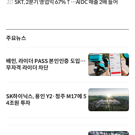
10
SKT, 2분기 영업익 67%↑…AIDC 매출 2배 늘어
주요뉴스
배민, 라이더 PASS 본인인증 도입…
무자격 라이더 차단
SK하이닉스, 용인 Y2·청주 M17에 5
4조원 투자