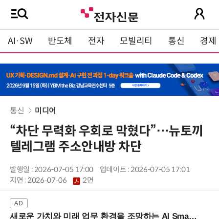
AI·SW
반도체
전자
모빌리티
통신
경제
통신
미디어
“차단 무력화 우회로 막혔다”…뉴토끼
텔레그램 주소안내방 차단
발행일 : 2026-07-05 17:00
업데이트 : 2026-07-05 17:01
지면 :
2026-07-06
2면
새로운 가치와 미래 업무 환경을 조망하는 AI Smart Work Summit 2026 (9/11 코엑스)