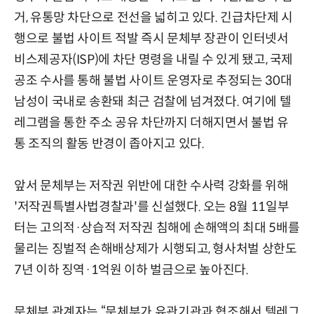
거, 유통망 차단으로 전선을 넓히고 있다. 긴급차단제 시
행으로 불법 사이트 적발 즉시 문체부 장관이 인터넷서
비스제공자(ISP)에 차단 명령을 내릴 수 있게 됐고, 국제
공조 수사를 통해 불법 사이트 운영자로 추정되는 30대
남성이 국내로 송환돼 최근 검찰에 넘겨졌다. 여기에 텔
레그램을 통한 주소 공유 차단까지 더해지면서 불법 유
통 조직의 활동 반경이 좁아지고 있다.
앞서 문체부는 저작권 위반에 대한 수사력 강화를 위해
'저작권특별사법경찰과'를 신설했다. 오는 8월 11일부
터는 고의적·상습적 저작권 침해에 손해액의 최대 5배를
물리는 징벌적 손해배상제가 시행되고, 형사처벌 상한도
7년 이하 징역·1억원 이하 벌금으로 높아진다.
문체부 관계자는 “문체부가 유관기관과 협조해서 텔레그