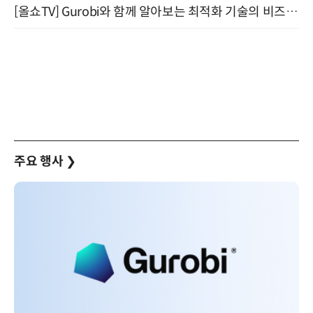
[올쇼TV] Gurobi와 함께 알아보는 최적화 기술의 비즈니스 활용 (8월 20일 생방송)
주요 행사
❯