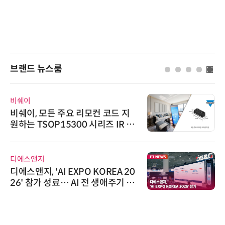
브랜드 뉴스룸
비쉐이
비쉐이, 모든 주요 리모컨 코드 지
원하는 TSOP15300 시리즈 IR 수
신기 출시
디에스앤지
디에스앤지, 'AI EXPO KOREA 20
26' 참가 성료… AI 전 생애주기 아
우르는 통합 솔루션 선봬