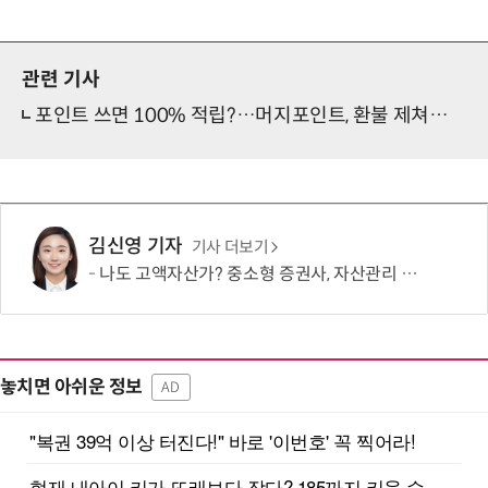
관련 기사
포인트 쓰면 100% 적립?…머지포인트, 환불 제쳐두고 황당 마케팅
김신영 기자
기사 더보기
나도 고액자산가? 중소형 증권사, 자산관리 문턱 낮췄다
놓치면 아쉬운 정보
AD