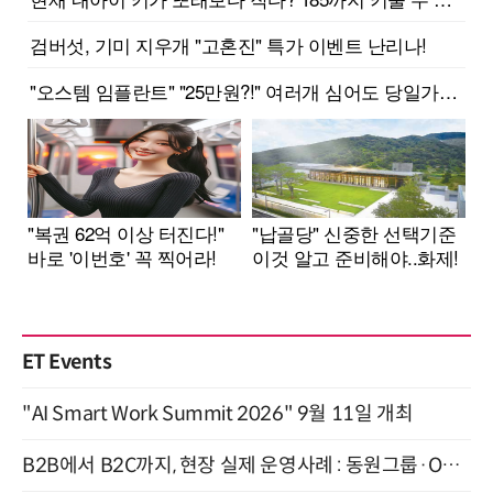
ET Events
"AI Smart Work Summit 2026" 9월 11일 개최
B2B에서 B2C까지, 현장 실제 운영사례 : 동원그룹·OCI·다이닝브랜즈그룹·당근 (8/27)