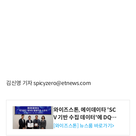
김신영 기자 spicyzero@etnews.com
와이즈스톤, 에이데이타 'SC
V 기반 수집 데이터'에 DQ인
증 최고 등급 수여
[와이즈스톤] 뉴스룸 바로가기>