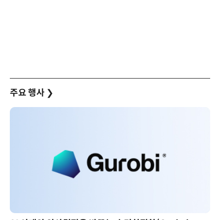
주요 행사
❯