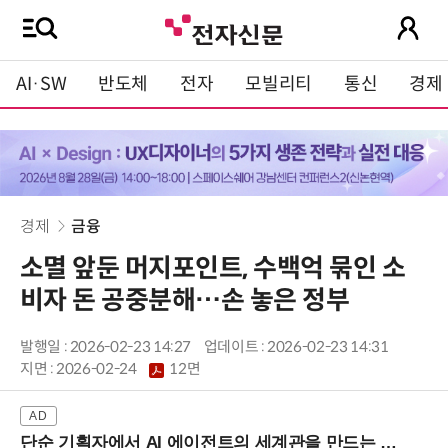
AI·SW
반도체
전자
모빌리티
통신
경제
경제
금융
소멸 앞둔 머지포인트, 수백억 묶인 소
비자 돈 공중분해…손 놓은 정부
발행일 : 2026-02-23 14:27
업데이트 : 2026-02-23 14:31
지면 :
2026-02-24
12면
단순 기획자에서 AI 에이전트의 세계관을 만드는 지식 설계자로.. (8/20 강남역)