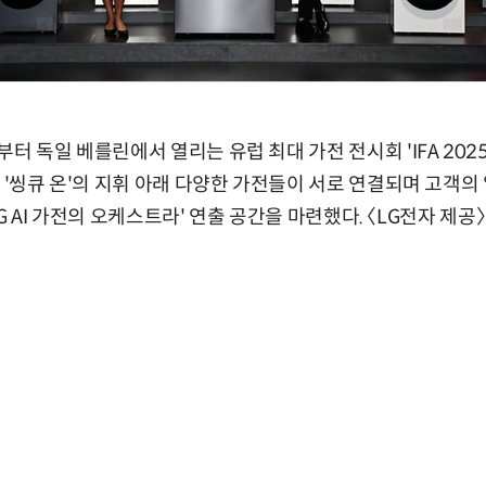
터 독일 베를린에서 열리는 유럽 최대 가전 전시회 'IFA 202
브 '씽큐 온'의 지휘 아래 다양한 가전들이 서로 연결되며 고객
'LG AI 가전의 오케스트라' 연출 공간을 마련했다. 〈LG전자 제공〉