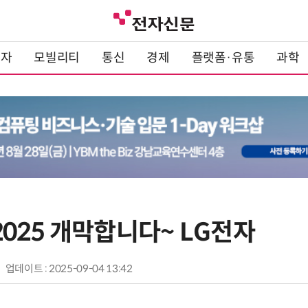
전자
모빌리티
통신
경제
플랫폼·유통
과학
 2025 개막합니다~ LG전자
업데이트 : 2025-09-04 13:42