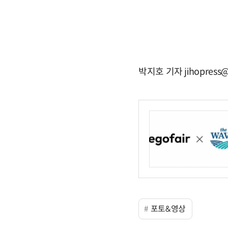
박지호 기자 jihopress@
포토&영상