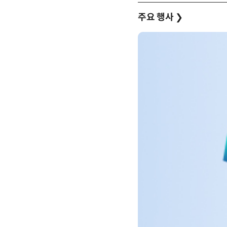
주요 행사
❯