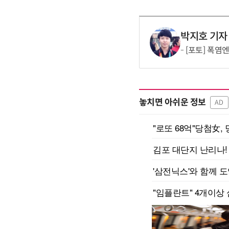
박지호 기자
[포토] 폭염
놓치면 아쉬운 정보
AD