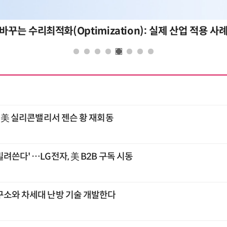
바꾸는 수리최적화(Optimization): 실제 산업 적용 사
주 美 실리콘밸리서 젠슨 황 재회동
려쓴다' …LG전자, 美 B2B 구독 시동
구소와 차세대 난방 기술 개발한다