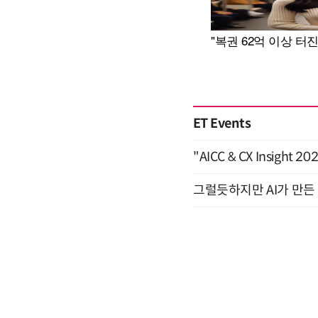
ET Events
"AICC & CX Insight 
그럴듯하지만 AI가 만든 