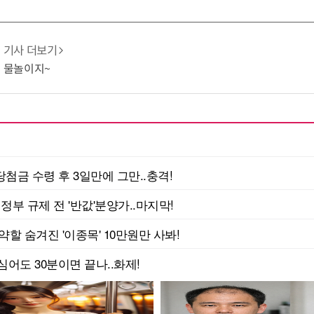
기사 더보기
엔 물놀이지~