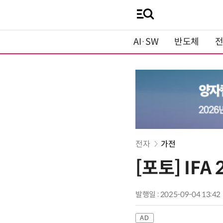
AI·SW
반도체
전자
가전
[포토] IFA
발행일 : 2025-09-04 13:42