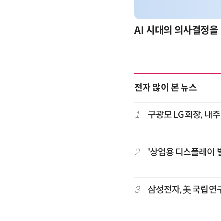
-day 워크숍
AI 시대의 의사결정을 
전자 많이 본 뉴스
1
구광모 LG 회장, 내
2
'상업용 디스플레이 빌
3
삼성전자, 美 국립연