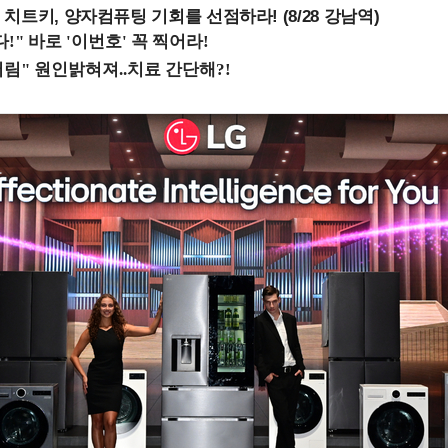
치트키, 양자컴퓨팅 기회를 선점하라! (8/28 강남역)