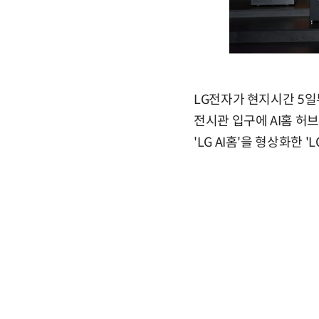
LG전자가 현지시간 5일부
전시관 입구에 AI홈 허
'LG AI홈'을 형상화한 