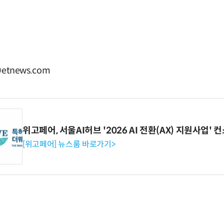
etnews.com
위고페어, 서울AI허브 '2026 AI 전환(AX) 지원사업'
[위고페어] 뉴스룸 바로가기>