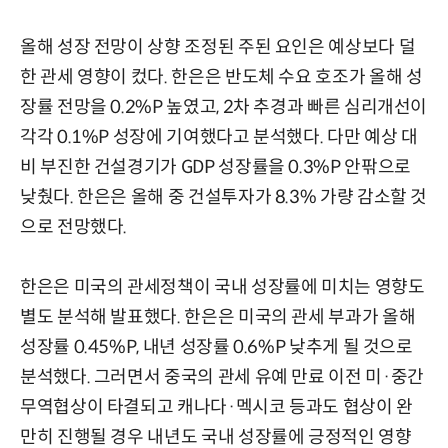
올해 성장 전망이 상향 조정된 주된 요인은 예상보다 덜
한 관세 영향이 컸다. 한은은 반도체 수요 호조가 올해 성
장률 전망을 0.2%P 높였고, 2차 추경과 빠른 심리개선이
각각 0.1%P 성장에 기여했다고 분석했다. 다만 예상 대
비 부진한 건설경기가 GDP 성장률을 0.3%P 안팎으로
낮췄다. 한은은 올해 중 건설투자가 8.3% 가량 감소할 것
으로 전망했다.
한은은 미국의 관세정책이 국내 성장률에 미치는 영향도
별도 분석해 발표했다. 한은은 미국의 관세 부과가 올해
성장률 0.45%P, 내년 성장률 0.6%P 낮추게 될 것으로
분석했다. 그러면서 중국의 관세 유예 만료 이전 미·중간
무역협상이 타결되고 캐나다·멕시코 등과도 협상이 완
만히 진행될 경우 내년도 국내 성장률에 긍정적인 영향