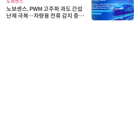
AIPD
PWM 고주파 과도 간섭
“특허분석도 
…차량용 전류 감지 증폭
'AX' 시대 
AI IP데이터
와이즈스톤
와이즈스톤, 
수집 데이터'
수여