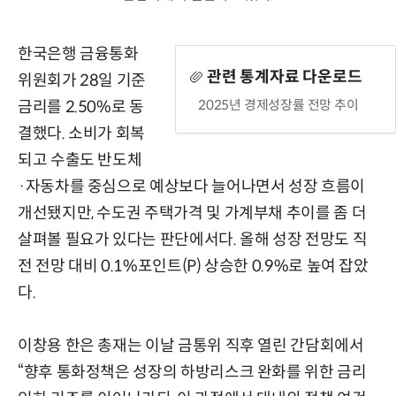
한국은행 금융통화
관련 통계자료 다운로드
위원회가 28일 기준
2025년 경제성장률 전망 추이
금리를 2.50%로 동
결했다. 소비가 회복
되고 수출도 반도체
·자동차를 중심으로 예상보다 늘어나면서 성장 흐름이
개선됐지만, 수도권 주택가격 및 가계부채 추이를 좀 더
살펴볼 필요가 있다는 판단에서다. 올해 성장 전망도 직
전 전망 대비 0.1%포인트(P) 상승한 0.9%로 높여 잡았
다.
이창용 한은 총재는 이날 금통위 직후 열린 간담회에서
“향후 통화정책은 성장의 하방리스크 완화를 위한 금리