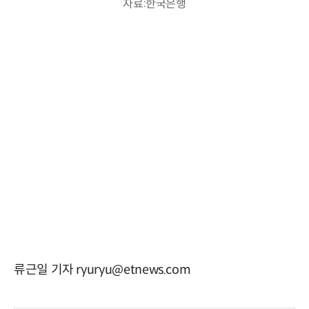
자료:한국은행
류근일 기자 ryuryu@etnews.com