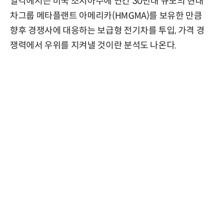
일각에서는 미국 조지아주에 연간 30만대 규모의 현대
차그룹 메타플랜트 아메리카(HMGMA)를 보유한 만큼
향후 경쟁사에 대응하는 보급형 전기차를 투입, 가격 경
쟁력에서 우위를 지켜낼 것이란 분석도 나온다.