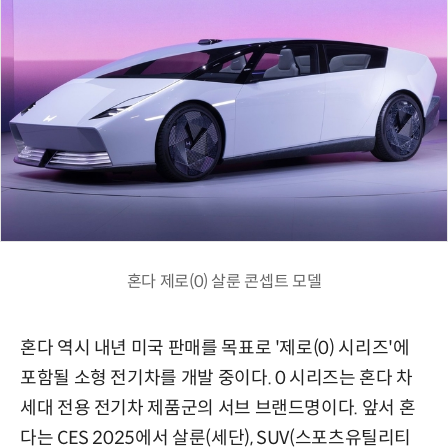
혼다 제로(0) 살룬 콘셉트 모델
혼다 역시 내년 미국 판매를 목표로 '제로(0) 시리즈'에
포함될 소형 전기차를 개발 중이다. 0 시리즈는 혼다 차
세대 전용 전기차 제품군의 서브 브랜드명이다. 앞서 혼
다는 CES 2025에서 살룬(세단), SUV(스포츠유틸리티