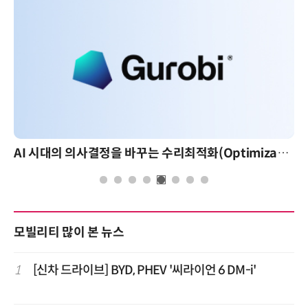
AI 시대의 의사결정을 바꾸는 수리최적화(Optimization): 실제 산업 적용 사례와 활용 전략
모빌리티 많이 본 뉴스
1
[신차 드라이브] BYD, PHEV '씨라이언 6 DM-i'