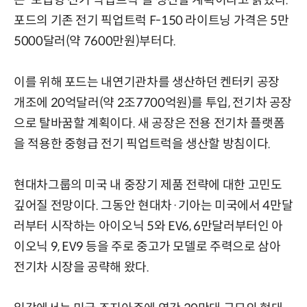
는 '보급형 전기 픽업트럭'을 생산할 계획이라고 밝혔다.
포드의 기존 전기 픽업트럭 F-150 라이트닝 가격은 5만
5000달러(약 7600만원)부터다.
이를 위해 포드는 내연기관차를 생산하던 켄터키 공장
개조에 20억달러(약 2조7700억원)를 투입, 전기차 공장
으로 탈바꿈할 계획이다. 새 공장은 전용 전기차 플랫폼
을 적용한 중형급 전기 픽업트럭을 생산할 방침이다.
현대차그룹의 미국 내 중장기 제품 전략에 대한 고민도
깊어질 전망이다. 그동안 현대차·기아는 미국에서 4만달
러부터 시작하는 아이오닉 5와 EV6, 6만달러부터인 아
이오닉 9, EV9 등을 주로 중고가 모델로 주력으로 삼아
전기차 시장을 공략해 왔다.