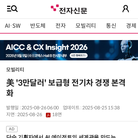
AI·SW
반도체
전자
모빌리티
통신
경제
모빌리티
美 '3만달러' 보급형 전기차 경쟁 본격
화
발행일 : 2025-08-26 06:00
업데이트 : 2025-08-25 15:38
지면 :
2025-08-26
18면
단순 기획자에서 AI 에이전트의 세계관을 만드는 지식 설계자로.. (8/20 강남역)