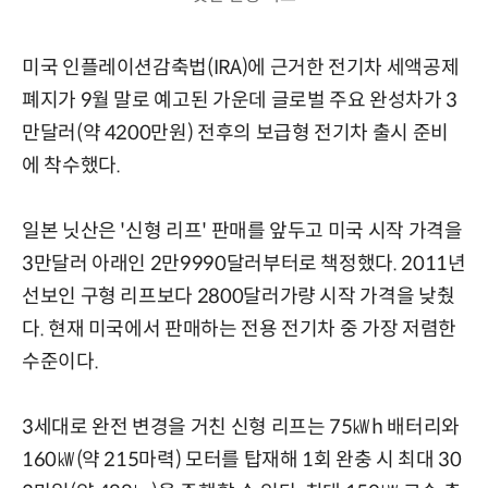
미국 인플레이션감축법(IRA)에 근거한 전기차 세액공제
폐지가 9월 말로 예고된 가운데 글로벌 주요 완성차가 3
만달러(약 4200만원) 전후의 보급형 전기차 출시 준비
에 착수했다.
일본 닛산은 '신형 리프' 판매를 앞두고 미국 시작 가격을
3만달러 아래인 2만9990달러부터로 책정했다. 2011년
선보인 구형 리프보다 2800달러가량 시작 가격을 낮췄
다. 현재 미국에서 판매하는 전용 전기차 중 가장 저렴한
수준이다.
3세대로 완전 변경을 거친 신형 리프는 75㎾h 배터리와
160㎾(약 215마력) 모터를 탑재해 1회 완충 시 최대 30