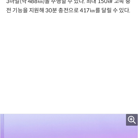
3마일(약 488㎞)을 주행할 수 있다. 최대 150㎾ 고속 충
전 기능을 지원해 30분 충전으로 417㎞를 달릴 수 있다.