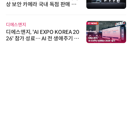
상 보안 카메라 국내 독점 판매 파
트너십 체결
디에스앤지
디에스앤지, 'AI EXPO KOREA 20
26' 참가 성료… AI 전 생애주기 아
우르는 통합 솔루션 선봬