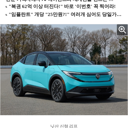
닛산 신형 리프