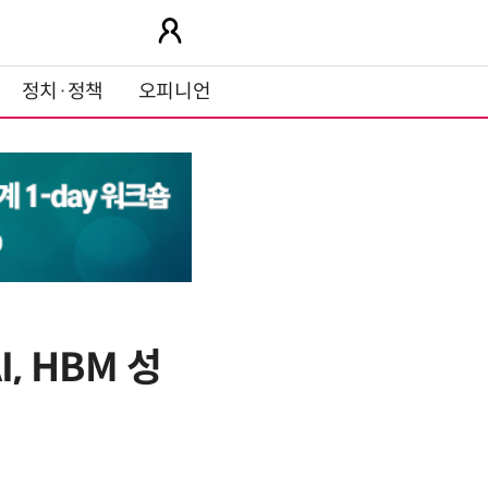
정치·정책
오피니언
, HBM 성