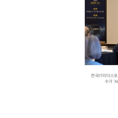
한국IT리더스포
수가 '