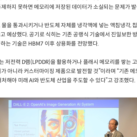
 통제하지 못하면 메모리에 저장된 데이터가 소실되는 문제가 발
 물을 통과시키거나 반도체 자체를 냉각액에 넣는 액침냉각, 칩
고 예상했다. 공기로 식히는 기존 공랭식 기술에서 진일보한 방
과하는 기술은 HBM7 이후 상용화를 전망했다.
는 저전력 D램(LPDDR)을 활용하거나 플래시 메모리를 쌓는 
리가 아니라 커스터마이징 제품으로 발전할 것”이라며 “기존 
대처해야 미래 AI와 반도체 산업을 주도할 수 있다”고 강조했다.