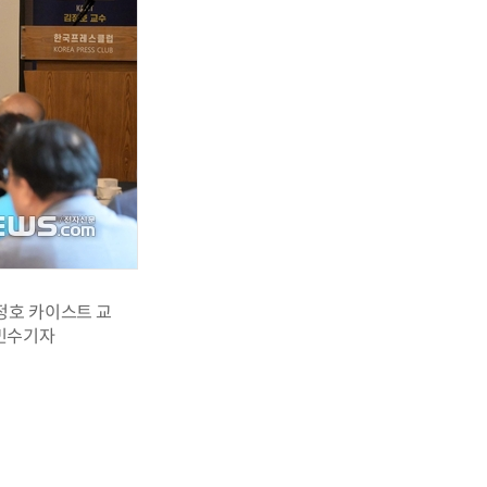
정호 카이스트 교
김민수기자