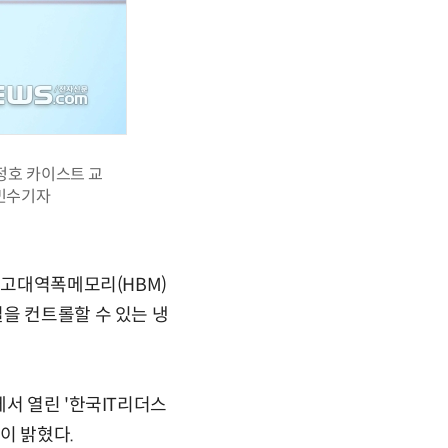
정호 카이스트 교
김민수기자
 고대역폭메모리(HBM)
을 컨트롤할 수 있는 냉
서 열린 '한국IT리더스
이 밝혔다.