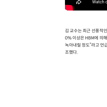
김 교수는 최근 선풍적인 
0% 이상은 HBM에 의해
녹아내릴 정도”라고 언급한
조했다.