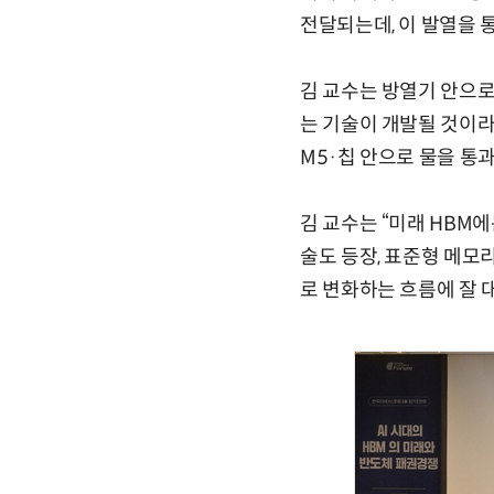
전달되는데, 이 발열을
김 교수는 방열기 안으로
는 기술이 개발될 것이라
M5·칩 안으로 물을 통
김 교수는 “미래 HBM에
술도 등장, 표준형 메모
로 변화하는 흐름에 잘 