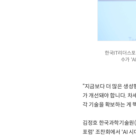
한국IT리더스포
수가 '
“지금보다 더 많은 생성
가 개선돼야 합니다. 차
각 기술을 확보하는 게 
김정호 한국과학기술원(K
포럼' 조찬회에서 'AI 