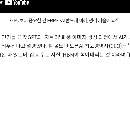
GPU보다 중요한 건 HBM…AI 반도체 미래, 냉각 기술이 좌우
인기를 끈 챗GPT의 '지브리' 화풍 이미지 생성 과정에서 AI가
 좌우된다고 설명했다. 샘 올트먼 오픈AI 최고경영자(CEO)는 
 바 있는데, 김 교수는 사실 'HBM이 녹아내리는 것'이라며 