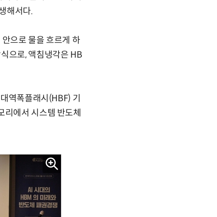
생해서다.
 안으로 물을 흐르게 하
식으로, 액침냉각은 HB
고대역폭플래시(HBF) 기
메모리에서 시스템 반도체