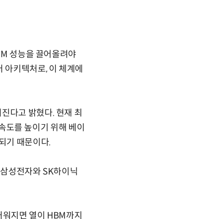
HBM 성능을 끌어올려야
터 아키텍처로, 이 체계에
진다고 밝혔다. 현재 최
리 속도를 높이기 위해 베이
되기 때문이다.
 “삼성전자와 SK하이닉
거워지면 열이 HBM까지