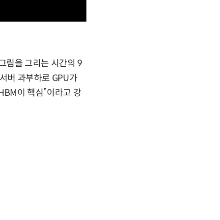
 그림을 그리는 시간의 9
“서버 과부하로 GPU가
“HBM이 핵심”이라고 강