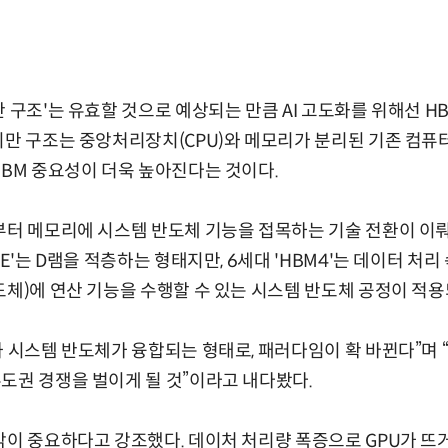
만 구조'는 유효할 것으로 예상되는 만큼 AI 고도화를 위해선 
이만 구조는 중앙처리장치(CPU)와 메모리가 분리된 기존 컴퓨
HBM 중요성이 더욱 높아진다는 것이다.
부터 메모리에 시스템 반도체 기능을 접목하는 기술 전환이 이뤄
3E'는 D램을 적층하는 형태지만, 6세대 'HBM4'는 데이터 처
도체)에 연산 기능을 수행할 수 있는 시스템 반도체 공정이 적용
와 시스템 반도체가 융합되는 형태로, 패러다임이 확 바뀐다”며
도권 경쟁을 벌이게 될 것”이라고 내다봤다.
각이 중요하다고 강조했다. 데이처 처리량 폭증으로 GPU가 뜨