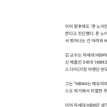
이어 향후에도 '폰 노이
한다고 진단했다. 폰 노
서 벗어나는 건 어려워 
김 교수는 차세대 HBM
신 제품인 5세대 'HBM
스 다이(가장 아랫단 반
그는 “HBM4는 메모리
스도 여기에서 치열한 주
이어 차세대 HBM은 냉