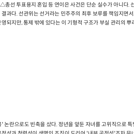
△총선 투표용지 혼입 등 연이은 사건은 단순 실수가 아니다. 
 결과다. 선관위는 선거라는 민주주의 최후 보루를 책임지면서
운영되지만, 통제 밖에 있다는 이 기형적 구조가 부실 관리의 뿌
용' 논란으로도 빈축을 샀다. 정년을 앞둔 자녀를 고위직으로 
공정성과 청렴성이 생명인 조직이 도리어 '내부 공정성'조차 무