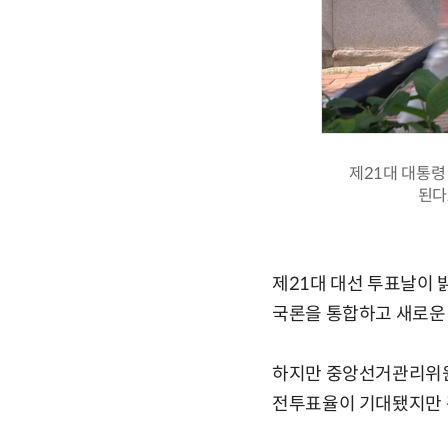
제21대 대통령
된다
제21대 대선 투표날이 
국론을 통합하고 새로운
하지만 중앙선거관리위원회
전투표율이 기대됐지만 