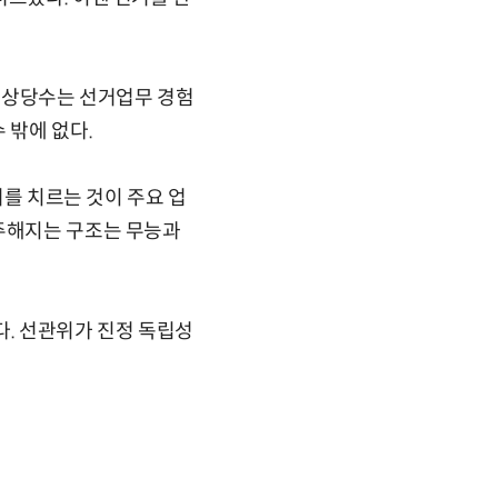
중 상당수는 선거업무 경험
 밖에 없다.
거를 치르는 것이 주요 업
분주해지는 구조는 무능과
다. 선관위가 진정 독립성