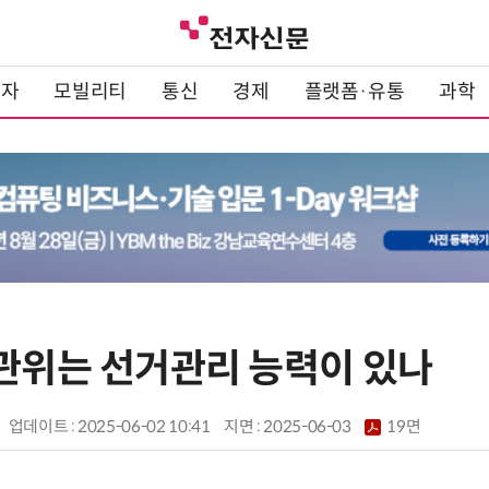
전자
모빌리티
통신
경제
플랫폼·유통
과학
선관위는 선거관리 능력이 있나
업데이트 : 2025-06-02 10:41
지면 :
2025-06-03
19면