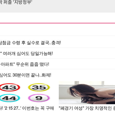
 퍼즐 '지방정부'