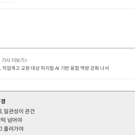
기사 더보기
C, 직업계고 교원 대상 피지컬 AI 기반 융합 역량 강화 나서
망경
세, 일관성이 관건
 문턱 넘어야
않고 흘러가야