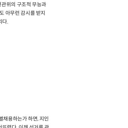
선관위의 구조적 무능과
도 아무런 감시를 받지
리다.
특별채용하는가 하면, 지인
너뜨렸다. 이젠 선거를 관