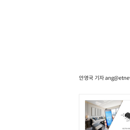
안영국 기자 ang@etne