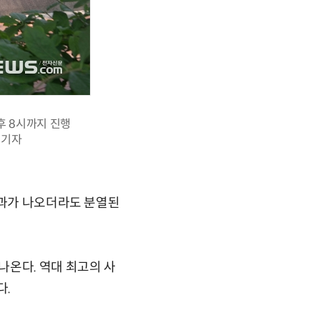
후 8시까지 진행
수기자
결과가 나오더라도 분열된
나온다. 역대 최고의 사
다.