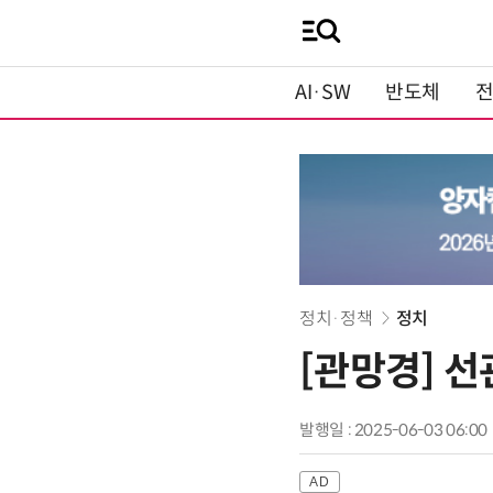
AI·SW
반도체
정치·정책
정치
[관망경] 
발행일 : 2025-06-03 06:00