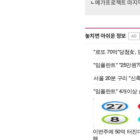
메가프로젝트 마지막
놓치면 아쉬운 정보
AD