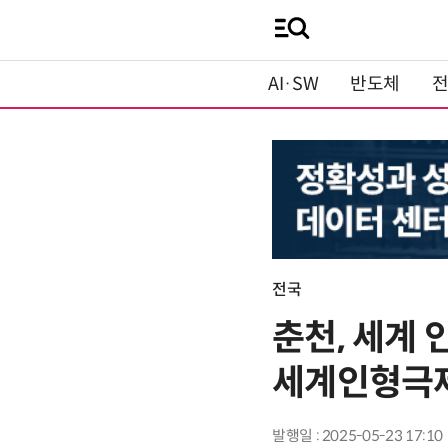
AI·SW
반도체
전국
춘천, 세계
세계인형극제 
발행일 : 2025-05-23 17:10