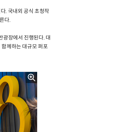
다. 국내외 공식 초청작
른다.
호반광장에서 진행된다. 대
명이 함께하는 대규모 퍼포