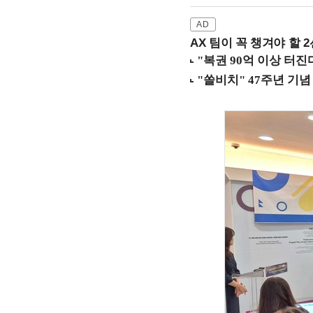
AX 팀이 꼭 챙겨야 할 2선