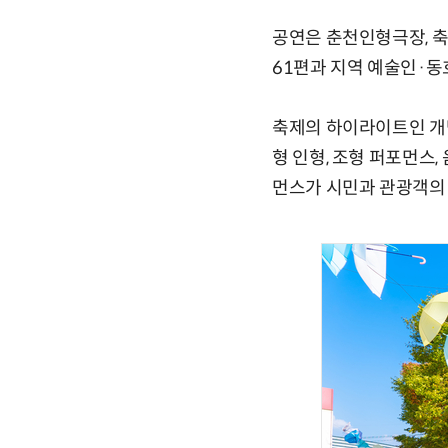
공연은 춘천인형극장, 축
61편과 지역 예술인·동
축제의 하이라이트인 개막
형 인형, 조형 퍼포먼스,
먼스가 시민과 관광객의