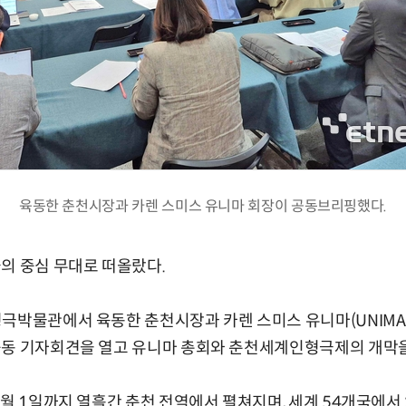
육동한 춘천시장과 카렌 스미스 유니마 회장이 공동브리핑했다.
의 중심 무대로 떠올랐다.
형극박물관에서 육동한 춘천시장과 카렌 스미스 유니마(UNIM
공동 기자회견을 열고 유니마 총회와 춘천세계인형극제의 개막을
6월 1일까지 열흘간 춘천 전역에서 펼쳐지며, 세계 54개국에서