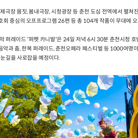
제극장 몸짓, 봄내극장, 시청광장 등 춘천 도심 전역에서 펼쳐진
호회 중심의 오프프로그램 26편 등 총 104개 작품이 무대에 오
 퍼레이드 '퍼펫 카니발'은 24일 저녁 6시 30분 춘천시청 
 음악과 춤, 한복 퍼레이드, 춘천오페라 페스티벌 등 1000여
 눈길을 사로잡을 예정이다.