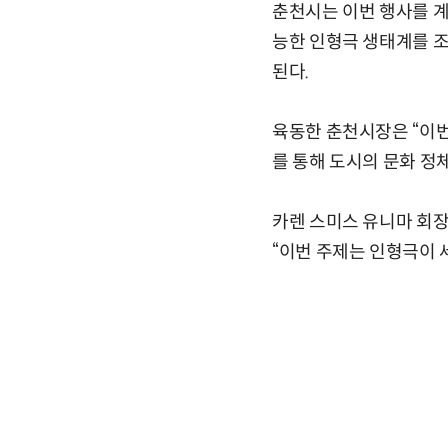
춘천시는 이번 행사를 계
능한 인형극 생태계를 조
된다.
육동한 춘천시장은 “이번
를 통해 도시의 문화 정
카렌 스미스 유니마 회장
“이번 주제는 인형극이 