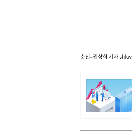
춘천=권상희 기자 shkwo