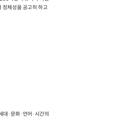
로서 정체성을 공고히 하고
극이 세대·문화·언어·시간의