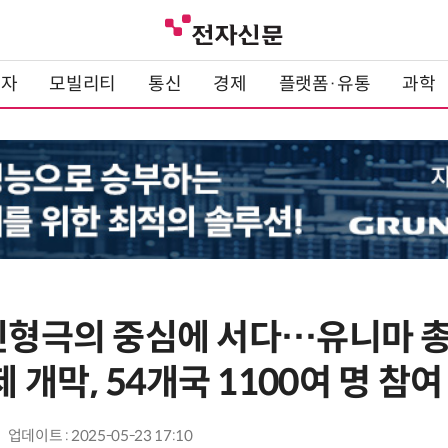
전자
모빌리티
통신
경제
플랫폼·유통
과학
 인형극의 중심에 서다…유니마 총
개막, 54개국 1100여 명 참여
업데이트 : 2025-05-23 17:10