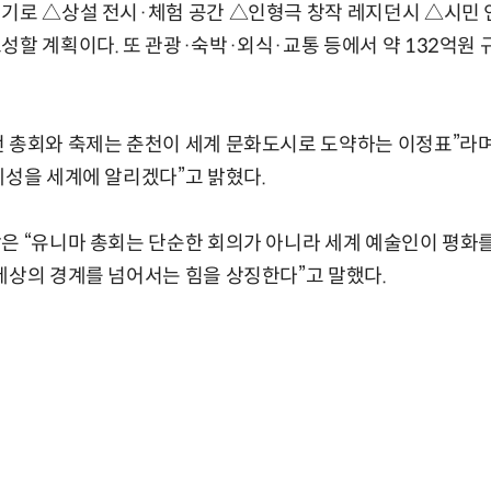
기로 △상설 전시·체험 공간 △인형극 창작 레지던시 △시민 
성할 계획이다. 또 관광·숙박·외식·교통 등에서 약 132억원
 총회와 축제는 춘천이 세계 문화도시로 도약하는 이정표”라며
체성을 세계에 알리겠다”고 밝혔다.
은 “유니마 총회는 단순한 회의가 아니라 세계 예술인이 평화
세상의 경계를 넘어서는 힘을 상징한다”고 말했다.