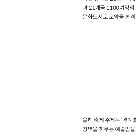
과 21개국 1100여명
문화도시로 도약을 본격
올해 축제 주제는 '경계를 
장벽을 허무는 예술임을