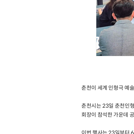
춘천이 세계 인형극 예술
춘천시는 23일 춘천인
회장이 참석한 가운데 
이번 행사는 23일부터 