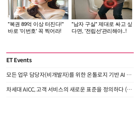
ET Events
모든 업무 담당자(비개발자)를 위한 온톨로지 기반 AI 지식체계 설계 1-day 워크숍 8월 20일 개최
차세대 AICC, 고객 서비스의 새로운 표준을 정의하다 (9/9)