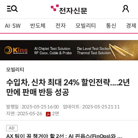
AI·SW
반도체
전자
모빌리티
통신
경제
모빌리티
수입차, 신차 최대 24% 할인전략....2년
만에 판매 반등 성공
발행일 : 2025-05-25 16:00
업데이트 : 2025-05-25 21:11
지면 :
2025-05-26
2면
AX 팀이 꼭 챙겨야 할 2선 : AI 핀옵스(FinOps)와 토큰 거버넌스 (8/21 잠실역)