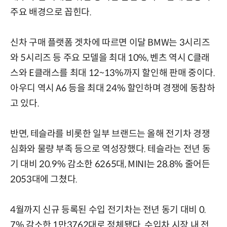
주요 배경으로 꼽힌다.
신차 구매 플랫폼 겟차에 따르면 이달 BMW는 3시리즈
와 5시리즈 등 주요 모델을 최대 10%, 벤츠 역시 C클래
스와 E클래스를 최대 12~13%까지 할인해 판매 중이다.
아우디 역시 A6 등을 최대 24% 할인하며 경쟁에 동참하
고 있다.
반면, 테슬라를 비롯한 일부 브랜드는 올해 전기차 경쟁
심화와 물량 부족 등으로 역성장했다. 테슬라는 전년 동
기 대비 20.9% 감소한 6265대, MINI는 28.8% 줄어든
2053대에 그쳤다.
4월까지 신규 등록된 수입 전기차는 전년 동기 대비 0.
7% 감소한 1만3762대로 정체됐다. 수입차 시장 내 전