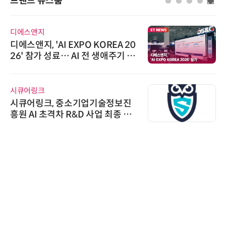
브랜드 뉴스룸
디에스앤지
디에스앤지, 'AI EXPO KOREA 20
26' 참가 성료… AI 전 생애주기 아
우르는 통합 솔루션 선봬
시큐어링크
시큐어링크, 중소기업기술정보진
흥원 AI 초격차 R&D 사업 최종 선
정