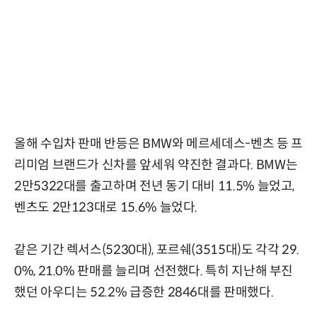
올해 수입차 판매 반등은 BMW와 메르세데스-벤츠 등 프
리미엄 브랜드가 신차를 앞세워 약진한 결과다. BMW는
2만5322대를 출고하며 전년 동기 대비 11.5% 늘었고,
벤츠도 2만123대로 15.6% 늘었다.
같은 기간 렉서스(5230대), 포르쉐(3515대)도 각각 29.
0%, 21.0% 판매를 늘리며 선전했다. 특히 지난해 부진
했던 아우디는 52.2% 급증한 2846대를 판매했다.