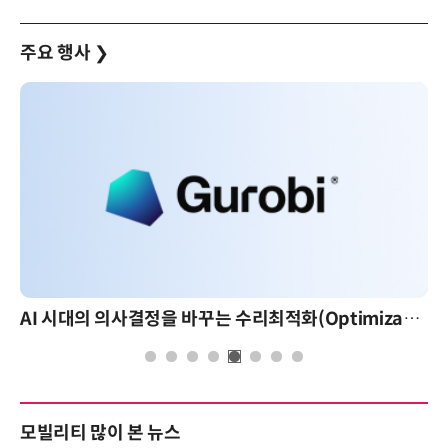
주요 행사
❯
AI 시대의 의사결정을 바꾸는 수리최적화(Optimization): 실제 산업 적용 사례와 활용 전략
모빌리티 많이 본 뉴스