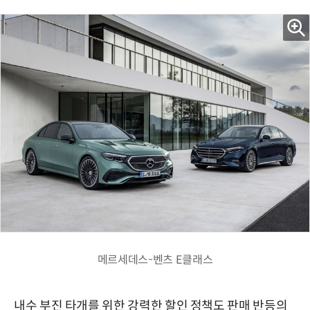
메르세데스-벤츠 E클래스
내수 부진 타개를 위한 강력한 할인 정책도 판매 반등의