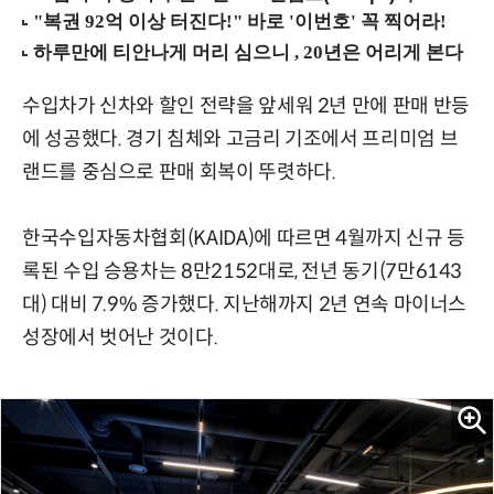
수입차가 신차와 할인 전략을 앞세워 2년 만에 판매 반등
에 성공했다. 경기 침체와 고금리 기조에서 프리미엄 브
랜드를 중심으로 판매 회복이 뚜렷하다.
한국수입자동차협회(KAIDA)에 따르면 4월까지 신규 등
록된 수입 승용차는 8만2152대로, 전년 동기(7만6143
대) 대비 7.9% 증가했다. 지난해까지 2년 연속 마이너스
성장에서 벗어난 것이다.