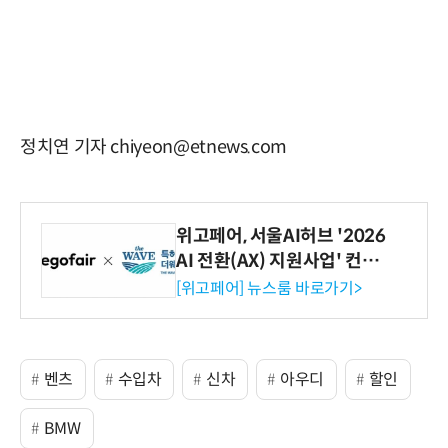
정치연 기자 chiyeon@etnews.com
위고페어, 서울AI허브 '2026
AI 전환(AX) 지원사업' 컨소
시엄 선정
[위고페어] 뉴스룸 바로가기>
벤츠
수입차
신차
아우디
할인
BMW