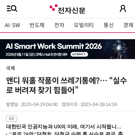
AI·SW
반도체
전자
모빌리티
통신
경제
국제
앤디 워홀 작품이 쓰레기통에?… “실수
로 버려져 찾기 힘들어”
발행일 : 2025-04-29 06:00
업데이트 : 2025-04-28 16:34
대한민국 인공지능과 UX의 미래, 여기서 시작됩니다! (9/2 강남역)