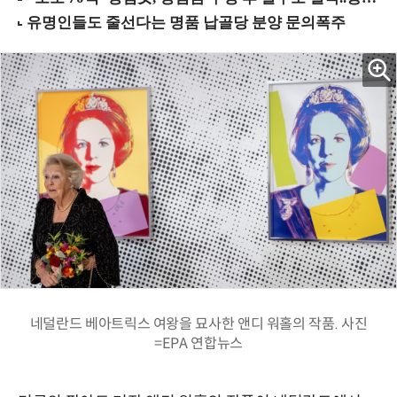
네덜란드 베아트릭스 여왕을 묘사한 앤디 워홀의 작품. 사진
=EPA 연합뉴스