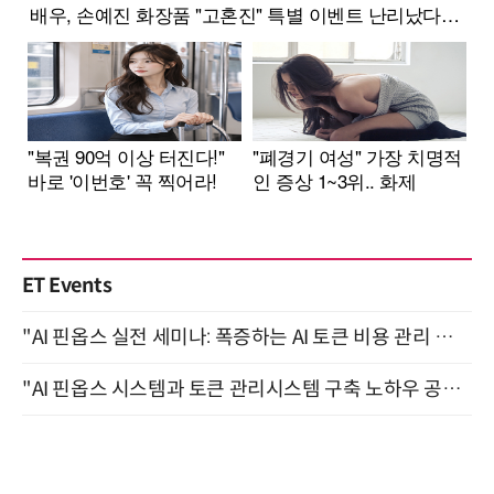
ET Events
"AI 핀옵스 실전 세미나: 폭증하는 AI 토큰 비용 관리 전략" 8월 21일 개최
"AI 핀옵스 시스템과 토큰 관리시스템 구축 노하우 공개" 잠실 한국광고문화회관 2층 대회의실 (8/21)