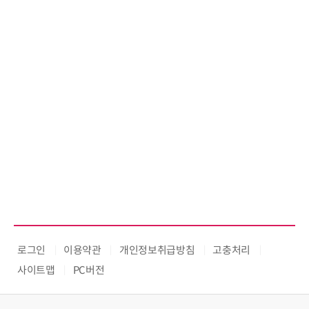
로그인
이용약관
개인정보취급방침
고충처리
사이트맵
PC버전