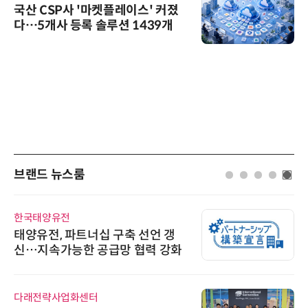
국산 CSP사 '마켓플레이스' 커졌
다…5개사 등록 솔루션 1439개
브랜드 뉴스룸
한국태양유전
태양유전, 파트너십 구축 선언 갱
신…지속가능한 공급망 협력 강화
다래전략사업화센터