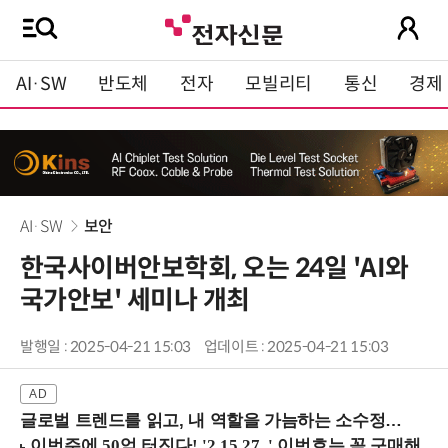
AI·SW
반도체
전자
모빌리티
통신
경제
AI·SW
보안
한국사이버안보학회, 오는 24일 'AI와
국가안보' 세미나 개최
발행일 : 2025-04-21 15:03
업데이트 : 2025-04-21 15:03
글로벌 트렌드를 읽고, 내 역할을 가늠하는 소수정예 실습 워크숍 (8/28 신논현역)