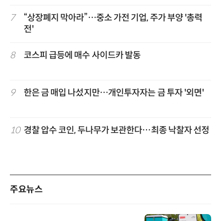
7
“상장폐지 막아라”…중소 가전 기업, 주가 부양 '총력
전'
8
코스피 급등에 매수 사이드카 발동
9
한은 금 매입 나섰지만…개인투자자는 금 투자 '외면'
10
경찰 압수 코인, 두나무가 보관한다…최종 낙찰자 선정
주요뉴스