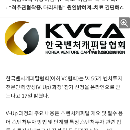
한국벤처캐피탈협회(이하 VC협회)는 '제55기 벤처투자
전문인력 양성(V-Up) 과정' 참가 신청을 온라인으로 받
는다고 17일 밝혔다.
V-Up 과정의 주요 내용은 △벤처캐피털 개요 및 필수 용
어 △벤처투자 방법 및 단계별 특징 △벤처투자 관련 법