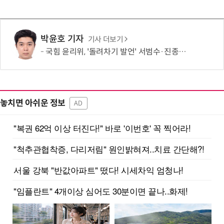
박윤호 기자
기사 더보기
국힘 윤리위, '돌려차기 발언' 서범수·진종오 징계 절차 개시
놓치면 아쉬운 정보
AD