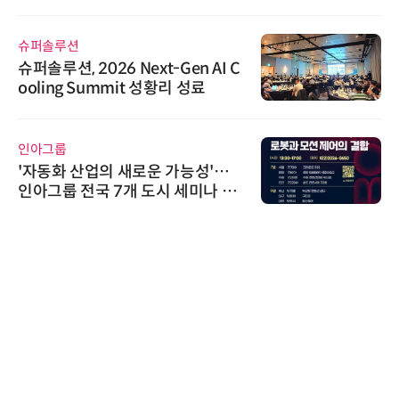
슈퍼솔루션
슈퍼솔루션, 2026 Next-Gen AI C
ooling Summit 성황리 성료
인아그룹
'자동화 산업의 새로운 가능성'…
인아그룹 전국 7개 도시 세미나 페
어 개최