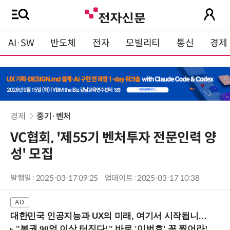
AI·SW
반도체
전자
모빌리티
통신
경제
경제
중기·벤처
VC협회, '제55기 벤처투자 전문인력 양
성' 모집
발행일 : 2025-03-17 09:25
업데이트 : 2025-03-17 10:38
대한민국 인공지능과 UX의 미래, 여기서 시작됩니다! (9/2 강남역)