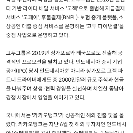
터 기반 라이더 배달 서비스 '고젝'으로 출범해 지급결제
서비스 '고페이', 후불결제(BNPL)·보험 중개 플랫폼, 소
상공인 대출 중심 서비스를 운영하는 '고투 파이낸셜'을
중점 사업으로 운영하고 있다.
고투그룹은 2019년 싱가포르와 태국으로도 진출해 공
격적인 프로모션을 펼치고 있다. 인도네시아 증시 기업
공개(IPO) 당시 인도네시아뿐 아니라 싱가포르 고젝 파
트너 드라이버에게도 총 2000만달러 규모 주식과 현금
을 나눠주며 상생·협력 경영을 실천하며 치열한 동남아
경쟁 시장에서 영업을 이어가고 있다.
국내에서는 '카카오뱅크'가 성공적인 해외 진출 닻을 올
렸다. 카카오뱅크는 지난 6월 첫 해외 투자처인 인도네시