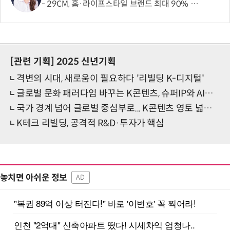
29CM, 홈·라이프스타일 브랜드 최대 90% 할인 '이구홈위크' 실시
[관련 기획]
2025 신년기획
격변의 시대, 새로움이 필요하다 '리빌딩 K-디지털'
글로벌 문화 패러다임 바꾸는 K콘텐츠, 슈퍼IP와 AI로 재도약
국가 경계 넘어 글로벌 중심부로... K콘텐츠 영토 넓힌다
K테크 리빌딩, 공격적 R&D·투자가 핵심
놓치면 아쉬운 정보
AD