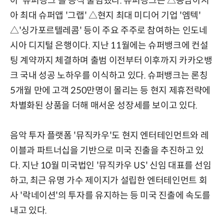
아 '슈퍼뱅크'를 공식 출범했다. 슈퍼뱅크는 △동남아시
아 최대 슈퍼앱 '그랩' △현지 최대 미디어 기업 '엠텍'
△'싱가포르텔레콤' 등이 주요 주주로 참여하는 인도네
시아 디지털 은행이다. 지난 11월에는 슈퍼뱅크에 컨설
팅 계약까지 체결하며 출범 이전부터 이후까지 카카오뱅
크 국내 성공 노하우를 이식하고 있다. 슈퍼뱅크는 론칭
5개월 만에 고객 250만명이 몰리는 등 현지 제휴전략에
차별화된 상품을 더해 매서운 성장세를 보이고 있다.
음악 투자 플랫폼 '뮤직카우'도 현지 엔터테인먼트와 레
이블과 파트너십을 기반으로 미국 진출을 추진하고 있
다. 지난 10월 미국법인 '뮤직카우 US' 신임 대표를 선임
하고, 최근 유명 가수 제이지가 설립한 엔터테인먼트 회
사 '락네이션'의 투자를 유지하는 등 미국 진출에 속도를
내고 있다.