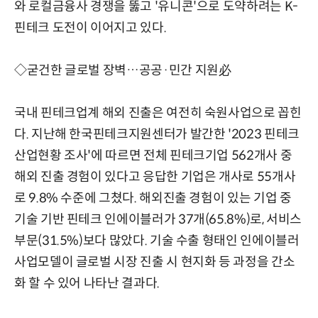
와 로컬금융사 경쟁을 뚫고 '유니콘'으로 도약하려는 K-
핀테크 도전이 이어지고 있다.
◇굳건한 글로벌 장벽…공공·민간 지원必
국내 핀테크업계 해외 진출은 여전히 숙원사업으로 꼽힌
다. 지난해 한국핀테크지원센터가 발간한 '2023 핀테크
산업현황 조사'에 따르면 전체 핀테크기업 562개사 중
해외 진출 경험이 있다고 응답한 기업은 개사로 55개사
로 9.8% 수준에 그쳤다. 해외진출 경험이 있는 기업 중
기술 기반 핀테크 인에이블러가 37개(65.8%)로, 서비스
부문(31.5%)보다 많았다. 기술 수출 형태인 인에이블러
사업모델이 글로벌 시장 진출 시 현지화 등 과정을 간소
화 할 수 있어 나타난 결과다.