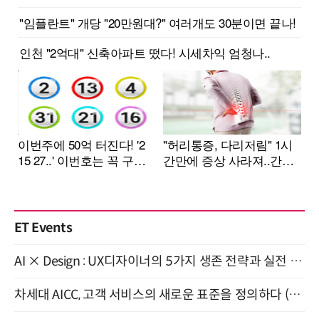
ET Events
AI × Design : UX디자이너의 5가지 생존 전략과 실전 대응 8월 28일 개최
차세대 AICC, 고객 서비스의 새로운 표준을 정의하다 (9/9)