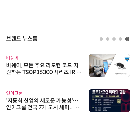
브랜드 뉴스룸
시큐어링크
시큐어링크, 중소기업기술정보진
흥원 AI 초격차 R&D 사업 최종 선
정
다래전략사업화센터
다래전략사업화센터, 'BIO USA 2
026'서 글로벌 빅파마와의 비즈니
스 미팅 지원…K-바이오 해외 진출
교두보 확보
디에스앤지