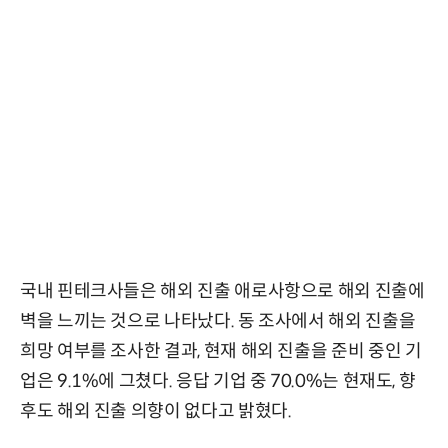
국내 핀테크사들은 해외 진출 애로사항으로 해외 진출에
벽을 느끼는 것으로 나타났다. 동 조사에서 해외 진출을
희망 여부를 조사한 결과, 현재 해외 진출을 준비 중인 기
업은 9.1%에 그쳤다. 응답 기업 중 70.0%는 현재도, 향
후도 해외 진출 의향이 없다고 밝혔다.