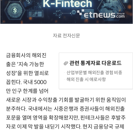
자료 전자신문
금융회사의 해외진
관련 통계자료 다운로드
출은 '지속 가능한
산업부문별 해외진출 경험 비중
성장'을 위한 열쇠로
해외 진출 시 애로사항
꼽힌다. 국내 5000
만 인구 한계를 넘어
새로운 시장과 수익창출 기회를 발굴하기 위한 움직임이
분주하다. 국내에서는 시중은행과 증권사들이 해외진출
포문을 열며 영역을 확장해왔지만, 핀테크사들은 후발주
자로 이제 막 발을 내딛기 시작했다. 현지 금융당국 규제