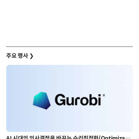
주요 행사
❯
AI 핀옵스 실전 세미나: 폭증하는 AI 토큰 비용 관리 전략