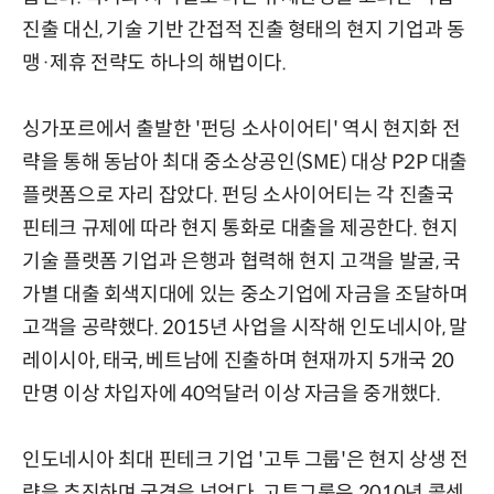
진출 대신, 기술 기반 간접적 진출 형태의 현지 기업과 동
맹·제휴 전략도 하나의 해법이다.
싱가포르에서 출발한 '펀딩 소사이어티' 역시 현지화 전
략을 통해 동남아 최대 중소상공인(SME) 대상 P2P 대출
플랫폼으로 자리 잡았다. 펀딩 소사이어티는 각 진출국
핀테크 규제에 따라 현지 통화로 대출을 제공한다. 현지
기술 플랫폼 기업과 은행과 협력해 현지 고객을 발굴, 국
가별 대출 회색지대에 있는 중소기업에 자금을 조달하며
고객을 공략했다. 2015년 사업을 시작해 인도네시아, 말
레이시아, 태국, 베트남에 진출하며 현재까지 5개국 20
만명 이상 차입자에 40억달러 이상 자금을 중개했다.
인도네시아 최대 핀테크 기업 '고투 그룹'은 현지 상생 전
략을 추진하며 국경을 넘었다. 고투그룹은 2010년 콜센