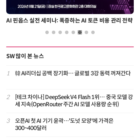
AI 핀옵스 실전 세미나: 폭증하는 AI 토큰 비용 관리 전략
SW 많이 본 뉴스
1
韓 AI리더십 공백 장기화… 글로벌 3강 동력 꺼져간다
2
[테크 차이나] DeepSeek V4 Flash 1위… 중국 모델 강
세 지속(OpenRouter 주간 AI 모델 사용량 순위)
3
오픈AI 첫 AI 기기 윤곽…'도넛 모양'에 가격은
300~400달러