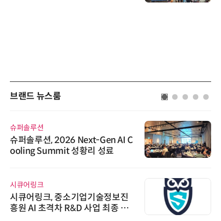
브랜드 뉴스룸
슈퍼솔루션
슈퍼솔루션, 2026 Next-Gen AI C
ooling Summit 성황리 성료
시큐어링크
시큐어링크, 중소기업기술정보진
흥원 AI 초격차 R&D 사업 최종 선
정