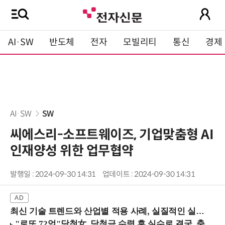
AI·SW
반도체
전자
모빌리티
통신
경제
AI·SW
SW
씨에스리-소프트웨이즈, 기업맞춤형 AI
인재양성 위한 업무협약
발행일 : 2024-09-30 14:31
업데이트 : 2024-09-30 14:31
최신 기술 트렌드와 산업별 적용 사례, 실질적인 실행 전략을 공유 (9/18 양재역)