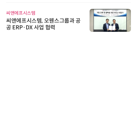
씨앤에프시스템
씨앤에프시스템, 오웬스그룹과 공
공 ERP·DX 사업 협력