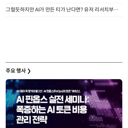
그럴듯하지만 AI가 만든 티가 난다면? 유저 리서치부터 배포까지! (9/15)
주요 행사
❯