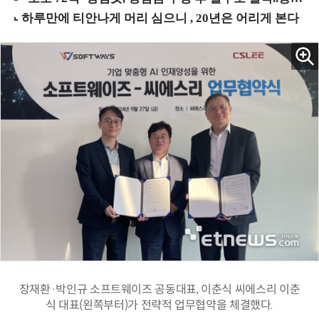
장재환·박인규 소프트웨이즈 공동대표, 이춘식 씨에스리 이춘
식 대표(왼쪽부터)가 전략적 업무협약을 체결했다.