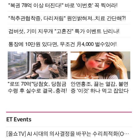
ET Events
[올쇼TV] AI 시대의 의사결정을 바꾸는 수리최적화(Optimization) 소개 (8/20 생방송)