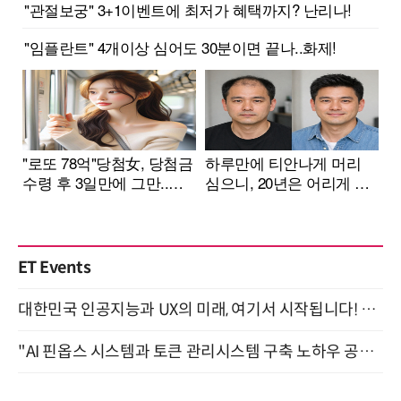
ET Events
대한민국 인공지능과 UX의 미래, 여기서 시작됩니다! UX Korea 2026 - Fall 9월 2일 개최
"AI 핀옵스 시스템과 토큰 관리시스템 구축 노하우 공개" 잠실 한국광고문화회관 2층 대회의실 (8/21)