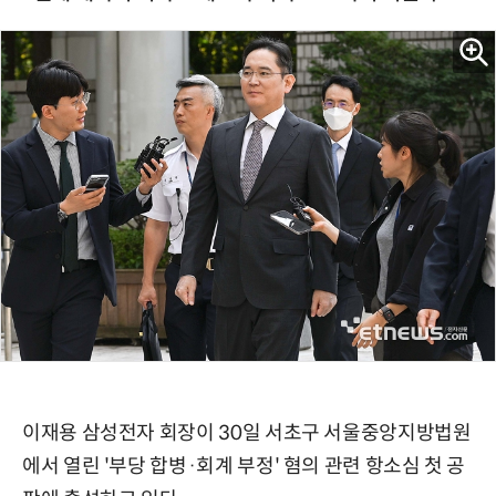
이재용 삼성전자 회장이 30일 서초구 서울중앙지방법원
에서 열린 '부당 합병·회계 부정' 혐의 관련 항소심 첫 공