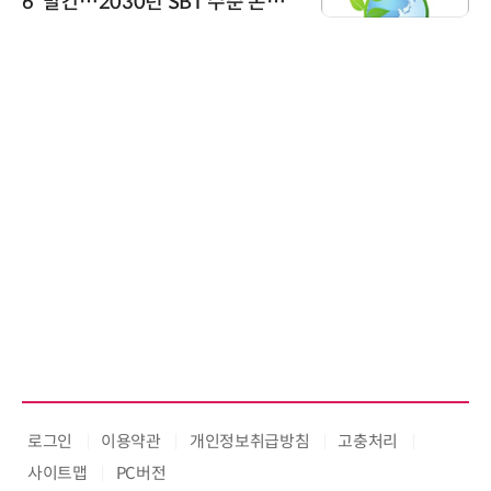
6' 발간…2030년 SBT 수준 온실
가스 감축 추진
로그인
이용약관
개인정보취급방침
고충처리
사이트맵
PC버전