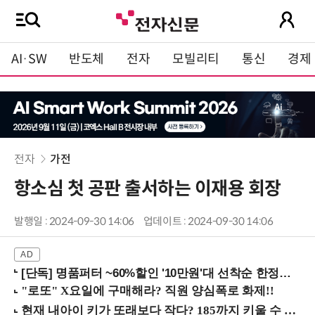
AI·SW
반도체
전자
모빌리티
통신
경제
전자
가전
항소심 첫 공판 출서하는 이재용 회장
발행일 : 2024-09-30 14:06
업데이트 : 2024-09-30 14:06
[단독] 명품퍼터 ~60%할인 '10만원'대 선착순 한정판매!