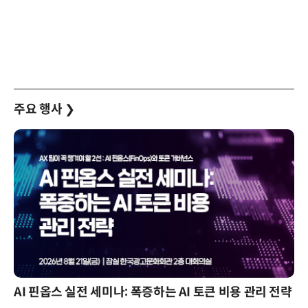
주요 행사
❯
AI 핀옵스 실전 세미나: 폭증하는 AI 토큰 비용 관리 전략