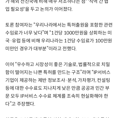
가 해외 선진국에 비해 매우 저조하다는 점' '직역 간 협
업 필요성'을 두고 논의가 이어졌다.
토론 참여자는 “우리나라에서는 특허출원을 포함한 관련
수임료가 너무 낮다”며 “1건당 1000만원을 상회하는 미
국·유럽 등에 비해 우리나라는 1건당 수임료가 100만원
미만인 경우가 대부분”이라고 전했다.
이어 “우수하고 시장성이 좋은 기술로, 법률적으로 치밀
함이 떨어지는 나쁜 특허를 만드는 구조”라며 “IP서비스
기업이 제공하는 제반 정보조사·분석, 가차평가, 컨설팅
등에 대한 수수료도 지나치게 낮은 만큼 공공과 민간 부
문 모두 IP서비스 수수료 체계를 조속히 현실화해야 한
다”고 주장했다.