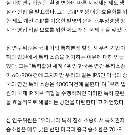
심미랑 연구위원은 '환경 변화에 따른 지식재산제도 쟁
점과 현황'을 발표했다. 그는 △IP 분쟁 대응 효율화를 위
한 제도 개선 △IP를 이용한 발명의 문제 △부정경쟁 방
지와 영업 비밀 보호를 위한 제도 개선 문제 등을 짚었다.
심 연구위원은 국내 기업 특허분쟁 발생 시 우리 기업이
해외 법원에서 특허 소송을 제기하는 이유에 대해 언급
했다. 그는 “특허출원 세계 4위인 한국은 연간 특허소송
이 60~90여건에 그치지만 우리와 같은 IP5인 미국과 중
국의 연간 특허 소송은 4000여건에 달한다”며 “우리 법
원이 국제 IP 허브 역할을 수행하려면 이러한 특허 훈련
을 효율적으로 해결하는 방안을 마련한다”고 제언했다.
심 연구위원은 “우리나라 특허 침해 소송에서 특허권자
승소율은 매우 낮은 반면 미국과 중국 승소율은 70~8