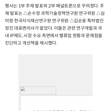
행사는 1부 주제 발표와 2부 패널토론으로 꾸려졌다. 주
제 발표는 △손수정 과학기술정책연구원 연구위원 △심
미랑 한국지식재산연구원 연구위원 △김순웅 특허법인
정진 대표변리사가 맡았다. 이들은 관련 연구개발과 국
내 IP제도, 시장 수요 측면에서 밸류업 현황과 문제점을
진단하고 개선책을 제시했다.