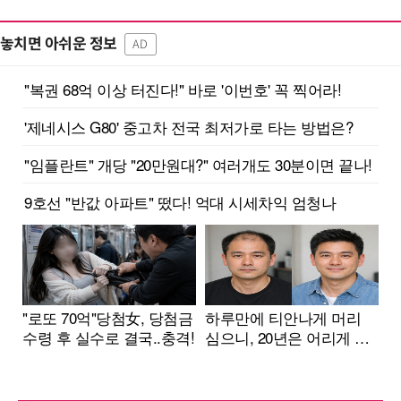
놓치면 아쉬운 정보
AD