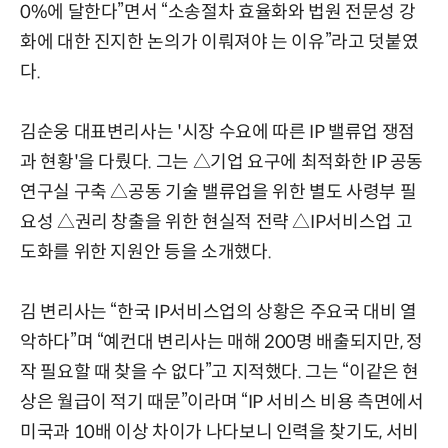
0%에 달한다”면서 “소송절차 효율화와 법원 전문성 강
화에 대한 진지한 논의가 이뤄져야 는 이유”라고 덧붙였
다.
김순웅 대표변리사는 '시장 수요에 따른 IP 밸류업 쟁점
과 현황'을 다뤘다. 그는 △기업 요구에 최적화한 IP 공동
연구실 구축 △공동 기술 밸류업을 위한 별도 사령부 필
요성 △권리 창출을 위한 현실적 전략 △IP서비스업 고
도화를 위한 지원안 등을 소개했다.
김 변리사는 “한국 IP서비스업의 상황은 주요국 대비 열
악하다”며 “예컨대 변리사는 매해 200명 배출되지만, 정
작 필요할 때 찾을 수 없다”고 지적했다. 그는 “이같은 현
상은 월급이 적기 때문”이라며 “IP 서비스 비용 측면에서
미국과 10배 이상 차이가 나다보니 인력을 찾기도, 서비