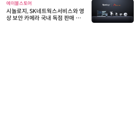
에이블스토어
시놀로지, SK네트웍스서비스와 영
상 보안 카메라 국내 독점 판매 파
트너십 체결