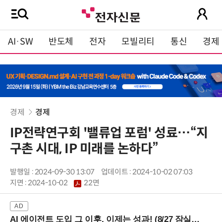
AI·SW
반도체
전자
모빌리티
통신
경제
경제
경제
IP전략연구회 '밸류업 포럼' 성료…“지
구촌 시대, IP 미래를 논하다”
발행일 : 2024-09-30 13:07
업데이트 : 2024-10-02 07:03
지면 :
2024-10-02
22면
AI 에이전트 도입 그 이후, 이제는 성과! (8/27 잠실역)