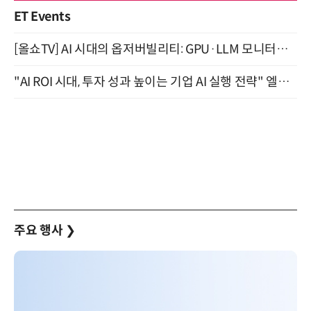
ET Events
[올쇼TV] AI 시대의 옵저버빌리티: GPU·LLM 모니터링부터 AI 기반 장애 대응까지 (8/11 생방송)
"AI ROI 시대, 투자 성과 높이는 기업 AI 실행 전략" 엘타워 6층 (9월 18일)
주요 행사
❯