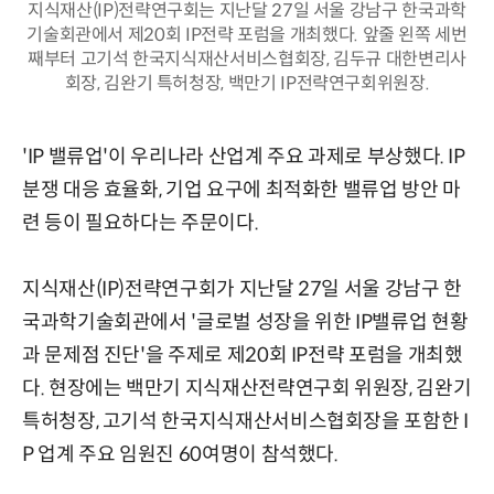
지식재산(IP)전략연구회는 지난달 27일 서울 강남구 한국과학
기술회관에서 제20회 IP전략 포럼을 개최했다. 앞줄 왼쪽 세번
째부터 고기석 한국지식재산서비스협회장, 김두규 대한변리사
회장, 김완기 특허청장, 백만기 IP전략연구회위원장.
'IP 밸류업'이 우리나라 산업계 주요 과제로 부상했다. IP
분쟁 대응 효율화, 기업 요구에 최적화한 밸류업 방안 마
련 등이 필요하다는 주문이다.
지식재산(IP)전략연구회가 지난달 27일 서울 강남구 한
국과학기술회관에서 '글로벌 성장을 위한 IP밸류업 현황
과 문제점 진단'을 주제로 제20회 IP전략 포럼을 개최했
다. 현장에는 백만기 지식재산전략연구회 위원장, 김완기
특허청장, 고기석 한국지식재산서비스협회장을 포함한 I
P 업계 주요 임원진 60여명이 참석했다.