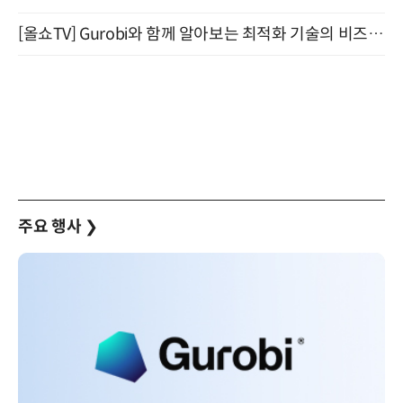
[올쇼TV] Gurobi와 함께 알아보는 최적화 기술의 비즈니스 활용 (8월 20일 생방송)
주요 행사
❯