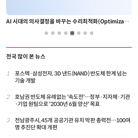
AI 시대의 의사결정을 바꾸는 수리최적화(Optimization): 실제 산업 적용 사례와 활용 전략
전국 많이 본 뉴스
1
포스텍·삼성전자, 3D 낸드(NAND) 반도체 한계 넘는
기술 개발
2
호남권 반도체 유례없는 '속도전'…정부·지자체·기관
·기업 원팀으로 '2030년 6월 양산' 목표
3
전남광주시, 45개 공공기관 유치 막판 총력전…100여
명 추진단 확대 개편