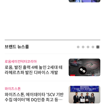
브랜드 뉴스룸
로옴세미컨덕터코리아
로옴, 발진 출력 4배 높인 2세대 테
라헤르츠파 발진 디바이스 개발
와이즈스톤
와이즈스톤, 에이데이타 'SCV 기반
수집 데이터'에 DQ인증 최고 등급