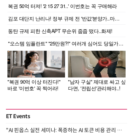
ET Events
"AI 핀옵스 실전 세미나: 폭증하는 AI 토큰 비용 관리 전략" 8월 21일 개최