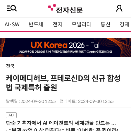
AI·SW
반도체
전자
모빌리티
통신
경제
전국
케이메디허브, 프테로신D의 신규 합성
법 국제특허 출원
발행일 : 2024-09-30 12:55
업데이트 : 2024-09-30 12:55
단순 기획자에서 AI 에이전트의 세계관을 만드는 지식 설계자로.. (8/20 강남역)