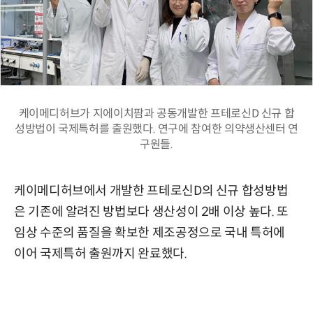
케이메디허브가 지에이치팜과 공동개발한 프테로신D 신규 합
성방법이 국제특허를 출원했다. 연구에 참여한 의약생산센터 연
구원들.
케이메디허브에서 개발한 프테로신D의 신규 합성방법
은 기존에 알려진 방법보다 생산성이 2배 이상 높다. 또
임상 수준의 품질을 확보한 제조공정으로 국내 특허에
이어 국제특허 출원까지 완료했다.