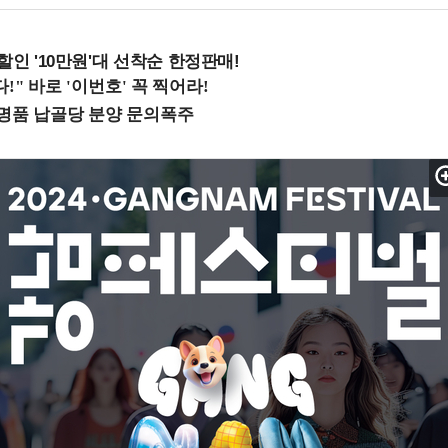
%할인 '10만원'대 선착순 한정판매!