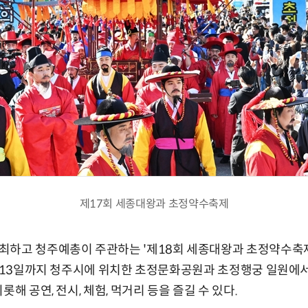
제17회 세종대왕과 초정약수축제
최하고 청주예총이 주관하는 '제18회 세종대왕과 초정약수축제
터 13일까지 청주시에 위치한 초정문화공원과 초정행궁 일원에
롯해 공연, 전시, 체험, 먹거리 등을 즐길 수 있다.