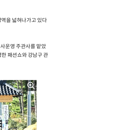
영역을 넓혀나가고 있다
 행사운영 주관사를 맡았
영한 패션쇼와 강남구 관