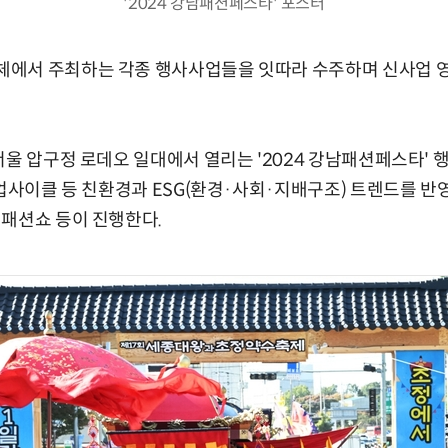
'2024 강남패션페스타' 포스터
에서 주최하는 각종 행사사업들을 잇따라 수주하며 신사업 
서울 압구정 로데오 일대에서 열리는 '2024 강남패션페스타'
 업사이클 등 친환경과 ESG(환경·사회·지배구조) 트렌드를 반
패션쇼 등이 진행한다.