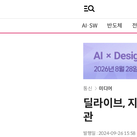
AI·SW
반도체
통신
미디어
딜라이브, 
관
발행일 : 2024-09-26 15:58