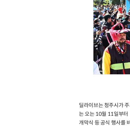
딜라이브는 청주시가 주
는 오는 10월 11일부
개막식 등 공식 행사를 비