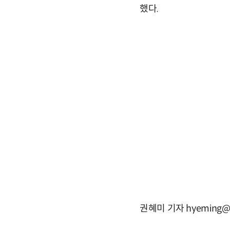
했다.
권혜미 기자 hyeming@e