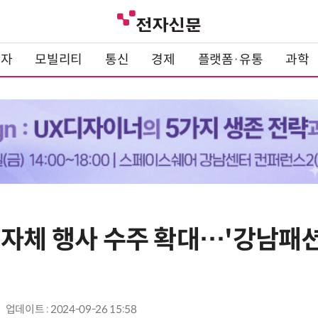
전자
모빌리티
통신
경제
플랫폼·유통
과학
지자체 행사 수주 확대…'강남패
업데이트 : 2024-09-26 15:58