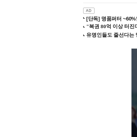
[단독] 명품퍼터 ~60