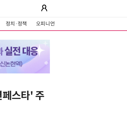
정치·정책
오피니언
션페스타' 주