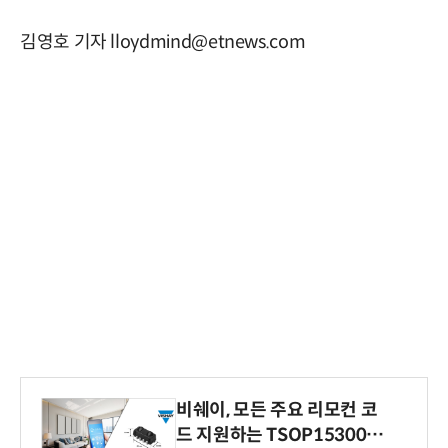
김영호 기자 lloydmind@etnews.com
비쉐이, 모든 주요 리모컨 코
드 지원하는 TSOP15300 시