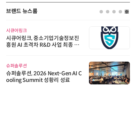
브랜드 뉴스룸
시큐어링크
시큐어링크, 중소기업기술정보진
흥원 AI 초격차 R&D 사업 최종 선
정
슈퍼솔루션
슈퍼솔루션, 2026 Next-Gen AI C
ooling Summit 성황리 성료