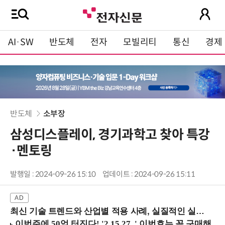
AI·SW
반도체
전자
모빌리티
통신
경제
반도체
소부장
삼성디스플레이, 경기과학고 찾아 특강
·멘토링
발행일 : 2024-09-26 15:10
업데이트 : 2024-09-26 15:11
최신 기술 트렌드와 산업별 적용 사례, 실질적인 실행 전략을 공유 (9/18 양재역)