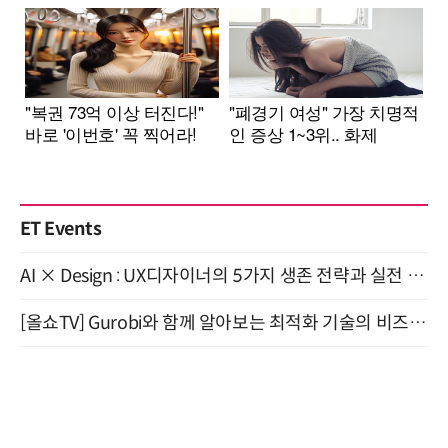
ET Events
AI × Design : UX디자이너의 5가지 생존 전략과 실전 대응 8월 28일 개최
[올쇼TV] Gurobi와 함께 알아보는 최적화 기술의 비즈니스 활용 (8월 20일 생방송)