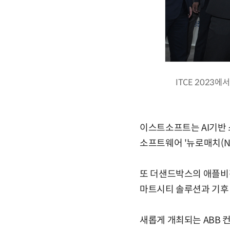
ITCE 202
이스트소프트는 AI기반 스
소프트웨어 '뉴로매치(Ne
또 더샌드박스의 애플비
마트시티 솔루션과 기후
새롭게 개최되는 ABB