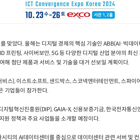
19회를 맞았다. 올해는 디지털 경제의 핵심 기술인 ABB(AI·빅데
 3D 프린팅, 사이버보안, 5G 등 다양한 디지털 산업 분야의 최신
참여해 첨단 제품과 서비스 및 기술을 대거 선보일 계획이다.
마존웹서비스), 이스트소프트, 샌드박스, 스코넥엔터테인먼트, 스파
 작은 기업들이 참가한다.
혁신진흥원(DIP), GAIA-X, 신용보증기금, 한국전자통신연구
업 지원 정책과 주요 사업들을 소개할 예정이다.
파시티의 AI데이터센터를 중심으로 데이터센터 관련 서버 및 컨