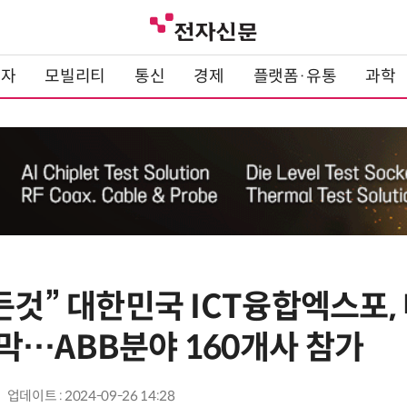
전자
모빌리티
통신
경제
플랫폼·유통
과학
든것” 대한민국 ICT융합엑스포, 
막…ABB분야 160개사 참가
업데이트 : 2024-09-26 14:28