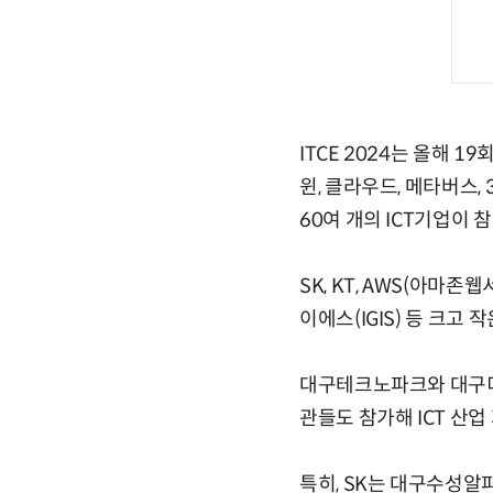
ITCE 2024는 올해 
윈, 클라우드, 메타버스,
60여 개의 ICT기업이 
SK, KT, AWS(아
이에스(IGIS) 등 크고
대구테크노파크와 대구디지털
관들도 참가해 ICT 산
특히, SK는 대구수성알