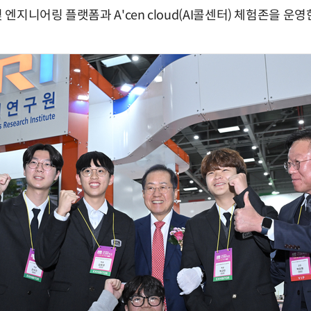
 엔지니어링 플랫폼과 A'cen cloud(AI콜센터) 체험존을 운영