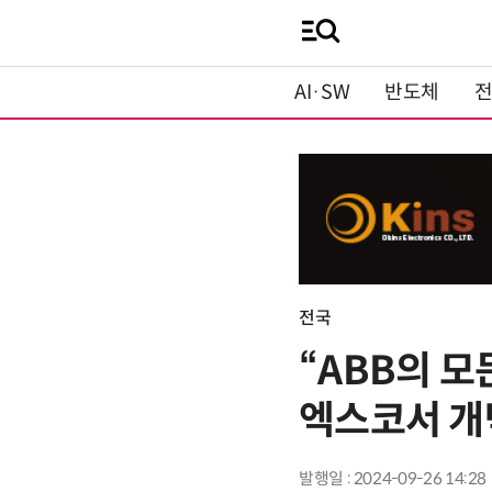
AI·SW
반도체
전국
“ABB의 모
엑스코서 개
발행일 : 2024-09-26 14:28