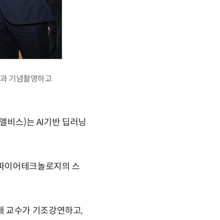
들과 기념촬영하고
(엘비스)는 AI기반 딥러닝
스파이어테크놀로지의 스
대 교수가 기조강연하고,