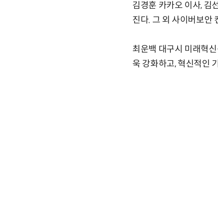
김경훈 카카오 이사, 김선
진다. 그 외 사이버보안
최운백 대구시 미래혁신성
욱 강화하고, 혁신적인 