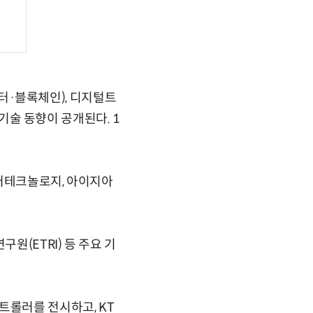
이터·블록체인), 디지털트
 기술 동향이 공개된다. 1
이어테크놀로지, 아이지아
원(ETRI) 등 주요 기
트롤러를 전시하고, KT