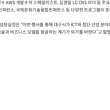
수 AWS 개발수석 스페셜리스트, 김경일 LG CNS 리더 등 주
 컨퍼런스, 국제문화기술융합컨퍼런스 등 다양한 프로그램이 준
장실장은 “이번 행사를 통해 대구시가 ICT와 첨단 산업 분야
기술과 비즈니스 모델을 발굴하는 계기가 되기를 바란다”고 말했