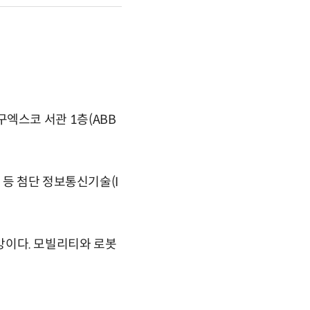
구엑스코 서관 1층(ABB
 등 첨단 정보통신기술(I
전망이다. 모빌리티와 로봇