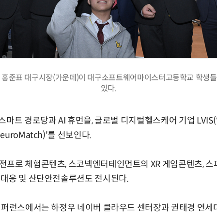
3에서 홍준표 대구시장(가운데)이 대구소프트웨어마이스터고등학교 학생
있다.
마트 경로당과 AI 휴먼을, 글로벌 디지털헬스케어 기업 LVIS
uroMatch)'를 선보인다.
전프로 체험콘텐츠, 스코넥엔터테인먼트의 XR 게임콘텐츠, 
 대응 및 산단안전솔루션도 전시된다.
 컨퍼런스에서는 하정우 네이버 클라우드 센터장과 권태경 연세