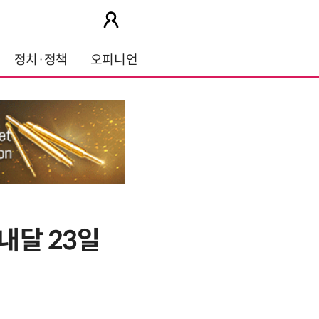
정치·정책
오피니언
내달 23일