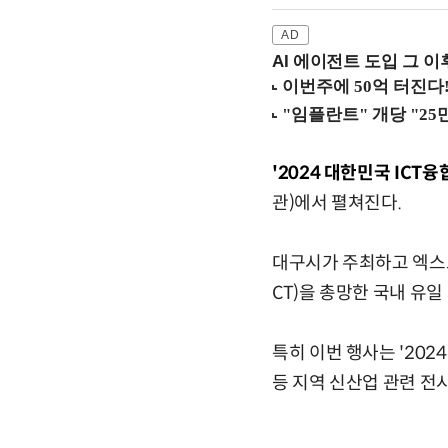
AI 에이전트 도입 그 이후
'2024 대한민국 ICT융합
관)에서 펼쳐진다.
대구시가 주최하고 엑스코
CT)을 총망한 국내 유일
특히 이번 행사는 '202
등 지역 신산업 관련 전