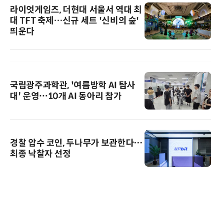
라이엇게임즈, 더현대 서울서 역대 최
대 TFT 축제…신규 세트 '신비의 숲'
띄운다
국립광주과학관, '여름방학 AI 탐사
대' 운영…10개 AI 동아리 참가
경찰 압수 코인, 두나무가 보관한다…
최종 낙찰자 선정