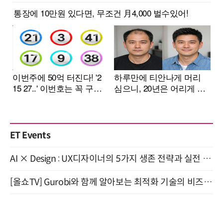
ET Events
AI × Design : UX디자이너의 5가지 생존 전략과 실전 대응 8월 28일 개최
[올쇼TV] Gurobi와 함께 알아보는 최적화 기술의 비즈니스 활용 (8월 20일 생방송)