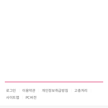
로그인
이용약관
개인정보취급방침
고충처리
사이트맵
PC버전