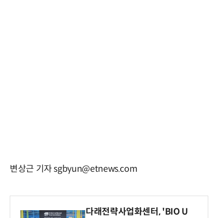
변상근 기자 sgbyun@etnews.com
다래전략사업화센터, 'BIO U