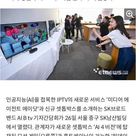
인공지능(AI)을 접목한 IPTV의 새로운 서비스 '미디어 에
이전트 에이닷'과 신규 셋톱박스를 소개하는 SK브로드
밴드 AI B tv 기자간담회가 26일 서울 중구 SK남산빌딩
에서 열렸다. 관계자가 새로운 셋톱박스 'AI 4 비전'에 탑