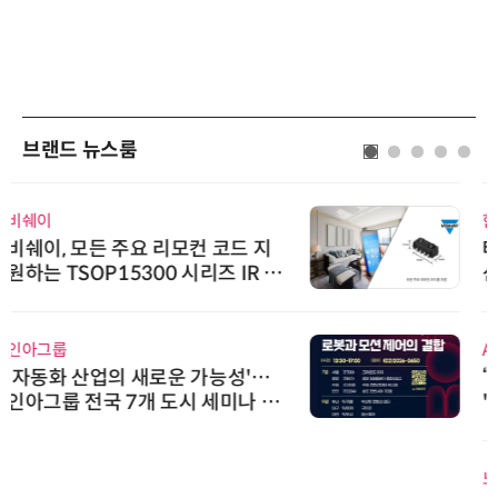
브랜드 뉴스룸
한국태양유전
태양유전, 파트너십 구축 선언 갱
신…지속가능한 공급망 협력 강화
AIPD
“특허분석도 AI와 함께”…IP산업
'AX' 시대 본격화, 지식재산처 1호
AI IP데이터분석사 탄생
노보센스