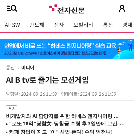
AI·SW
반도체
전자
모빌리티
통신
경제
통신
미디어
AI B tv로 즐기는 모션게임
발행일 : 2024-09-26 11:39
업데이트 : 2024-09-26 11:39
비개발자와 AI 담당자를 위한 하네스 엔지니어링 입문과정 (8/20 신논현역)