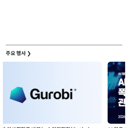
주요 행사
❯