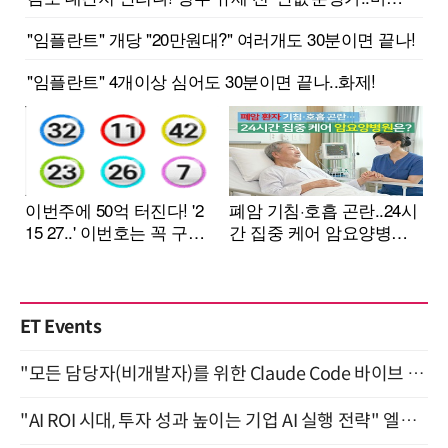
ET Events
"모든 담당자(비개발자)를 위한 Claude Code 바이브 코딩 2-day 부트캠프" 9월 16~17일 개최
"AI ROI 시대, 투자 성과 높이는 기업 AI 실행 전략" 엘타워 6층 (9월 18일)