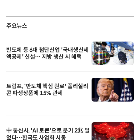
주요뉴스
반도체 등 6대 첨단산업 '국내생산세
액공제' 신설… 지방 생산 시 혜택
트럼프, '반도체 핵심 원료' 폴리실리
콘 파생상품에 15% 관세
中 통신사, 'AI 토큰'으로 분기 2兆 벌
었다…한국도 사업화 시동