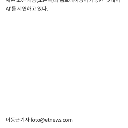
재된 모션 게임(오른쪽)과 홈트레이닝이 가능한 '핏데이
AI'를 시연하고 있다.
이동근기자 foto@etnews.com