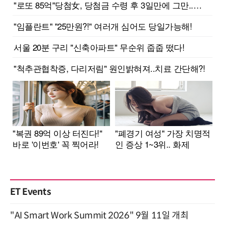
ET Events
"AI Smart Work Summit 2026" 9월 11일 개최