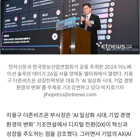
전자신문과 한국정보산업연합회가 공동 주최한 2024 이노베
이션 솔루션 데이가 26일 서울 양재동 엘타워에서 열렸다. 지용
구 더존비즈온 성장전략부문 대표가 'AI 일상화 시대, 기업 경영
환경의 변화'를 주제로 기조강연하고 있다.박지호기자
jihopress@etnews.com
지용구 더존비즈온 부사장은 'AI 일상화 시대, 기업 경영
환경의 변화' 기조연설에서 디지털 전환(DX)이 혁신과
성장을 주도하는 점을 강조했다. 그러면서 기업의 AX(AI