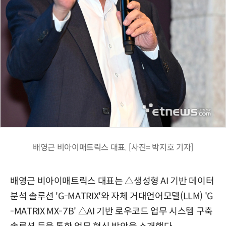
배영근 비아이매트릭스 대표. [사진= 박지호 기자]
배영근 비아이매트릭스 대표는 △생성형 AI 기반 데이터
분석 솔루션 'G-MATRIX'와 자체 거대언어모델(LLM) 'G
-MATRIX MX-7B' △AI 기반 로우코드 업무 시스템 구축