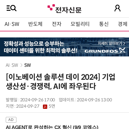
AI·SW
반도체
전자
모빌리티
통신
경제
AI·SW
SW
[이노베이션 솔루션 데이 2024] 기업
생산성·경쟁력, AI에 좌우된다
발행일 : 2024-09-26 17:00
업데이트 : 2024-09-26 13:00
지면 :
2024-09-27
5면
AI AGENT로 완성하는 CX 혁신 (9/9 코엑스)