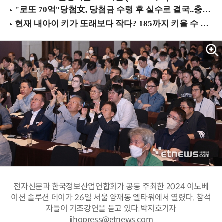
전자신문과 한국정보산업연합회가 공동 주최한 2024 이노베
이션 솔루션 데이가 26일 서울 양재동 엘타워에서 열렸다. 참석
자들이 기조강연을 듣고 있다.박지호기자
jihopress@etnews.com