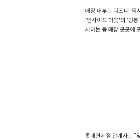
매장 내부는 디즈니·픽사
'인사이드 아웃'의 '빙
시하는 등 매장 곳곳에 
롯데면세점 관계자는 “