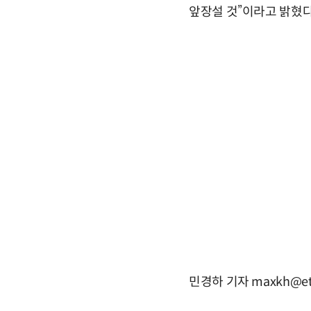
앞장설 것”이라고 밝혔다
민경하 기자 maxkh@et