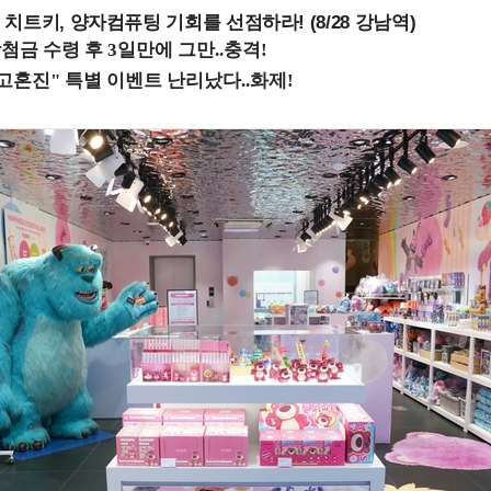
치트키, 양자컴퓨팅 기회를 선점하라! (8/28 강남역)