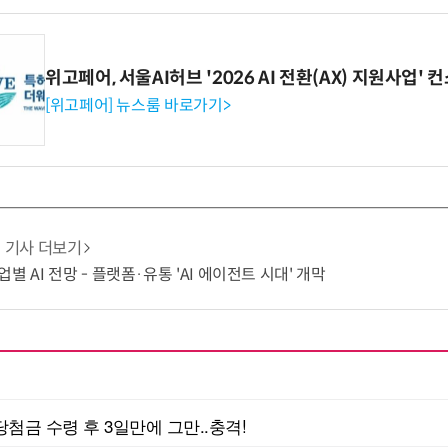
위고페어, 서울AI허브 '2026 AI 전환(AX) 지원사업'
[위고페어] 뉴스룸 바로가기>
기사 더보기
별 AI 전망 - 플랫폼·유통 'AI 에이전트 시대' 개막