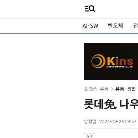
AI·SW
반도체
플랫폼·유통
유통·생활
롯데免, 나우
발행일 : 2024-09-26 09:57