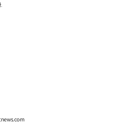
.
news.com