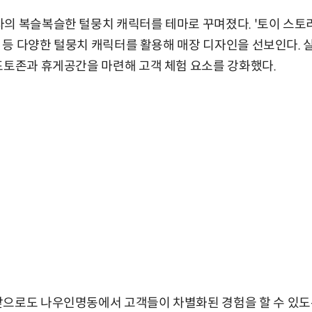
의 복슬복슬한 털뭉치 캐릭터를 테마로 꾸며졌다. '토이 스토리3'
봉' 등 다양한 털뭉치 캐릭터를 활용해 매장 디자인을 선보인다. 
포토존과 휴게공간을 마련해 고객 체험 요소를 강화했다.
앞으로도 나우인명동에서 고객들이 차별화된 경험을 할 수 있