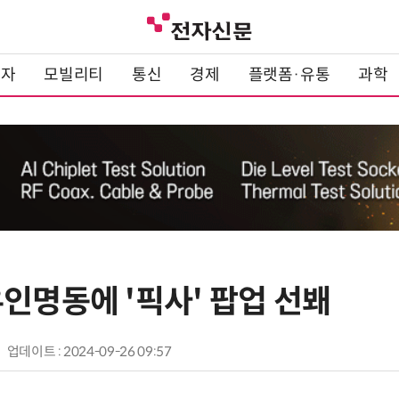
전자
모빌리티
통신
경제
플랫폼·유통
과학
인명동에 '픽사' 팝업 선봬
업데이트 : 2024-09-26 09:57