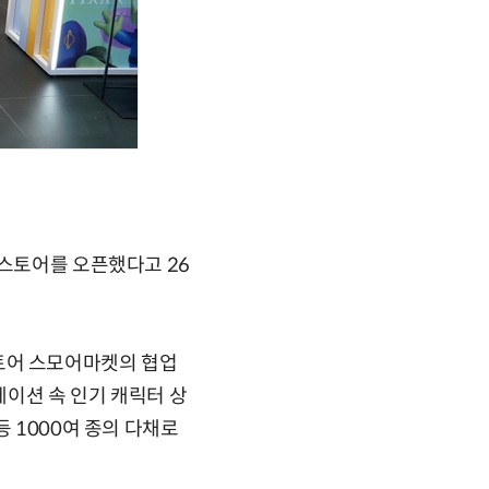
업스토어를 오픈했다고 26
토어 스모어마켓의 협업
니메이션 속 인기 캐릭터 상
 1000여 종의 다채로