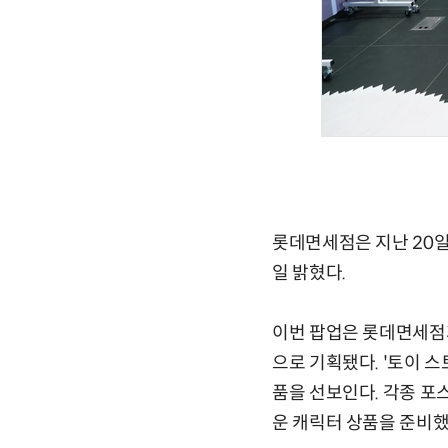
롯데면세점은 지난 20일
일 밝혔다.
이번 팝업은 롯데면세점
으로 기획됐다. '토이 스
품을 선보인다. 각종 포
운 캐릭터 상품을 준비했