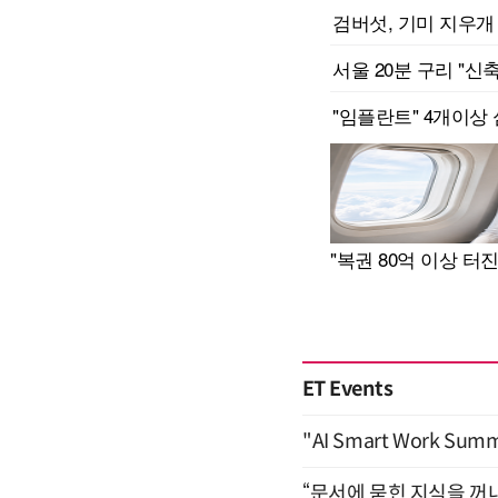
ET Events
"AI Smart Work Sum
“문서에 묻힌 지식을 꺼내