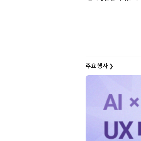
주요 행사
❯