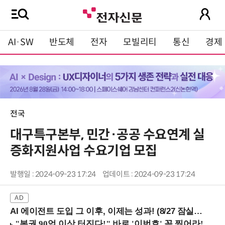
AI·SW
반도체
전자
모빌리티
통신
경제
전국
대구특구본부, 민간·공공 수요연계 실
증화지원사업 수요기업 모집
발행일 : 2024-09-23 17:24
업데이트 : 2024-09-23 17:24
AI 에이전트 도입 그 이후, 이제는 성과! (8/27 잠실역)