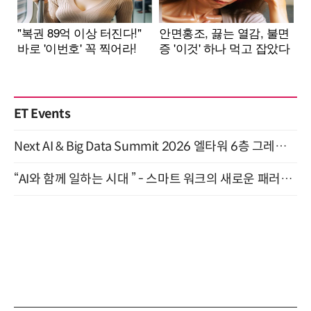
ET Events
Next AI & Big Data Summit 2026 엘타워 6층 그레이스홀 개최 (9/18)
“AI와 함께 일하는 시대 ” - 스마트 워크의 새로운 패러다임 (9/11)