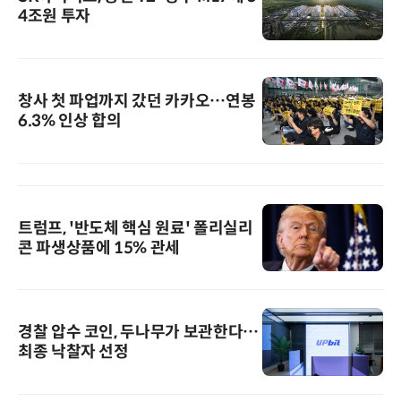
4조원 투자
창사 첫 파업까지 갔던 카카오…연봉
6.3% 인상 합의
트럼프, '반도체 핵심 원료' 폴리실리
콘 파생상품에 15% 관세
경찰 압수 코인, 두나무가 보관한다…
최종 낙찰자 선정