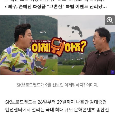
SK브로드밴드가 9월 선보인 이제뭐하지? 이미지.
SK브로드밴드는 26일부터 29일까지 나흘간 김대중컨
벤션센터에서 열리는 국내 최대 규모 문화콘텐츠 종합전