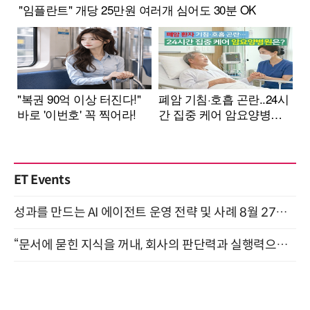
ET Events
성과를 만드는 AI 에이전트 운영 전략 및 사례 8월 27일 개최
“문서에 묻힌 지식을 꺼내, 회사의 판단력과 실행력으로 바꾸다” (8/20)