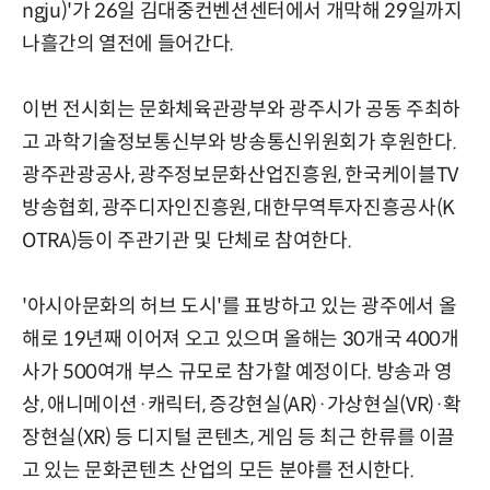
ngju)'가 26일 김대중컨벤션센터에서 개막해 29일까지
나흘간의 열전에 들어간다.
이번 전시회는 문화체육관광부와 광주시가 공동 주최하
고 과학기술정보통신부와 방송통신위원회가 후원한다.
광주관광공사, 광주정보문화산업진흥원, 한국케이블TV
방송협회, 광주디자인진흥원, 대한무역투자진흥공사(K
OTRA)등이 주관기관 및 단체로 참여한다.
'아시아문화의 허브 도시'를 표방하고 있는 광주에서 올
해로 19년째 이어져 오고 있으며 올해는 30개국 400개
사가 500여개 부스 규모로 참가할 예정이다. 방송과 영
상, 애니메이션·캐릭터, 증강현실(AR)·가상현실(VR)·확
장현실(XR) 등 디지털 콘텐츠, 게임 등 최근 한류를 이끌
고 있는 문화콘텐츠 산업의 모든 분야를 전시한다.