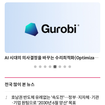
AI 시대의 의사결정을 바꾸는 수리최적화(Optimization): 실제 산업 적용 사례와 활용 전략
전국 많이 본 뉴스
1
호남권 반도체 유례없는 '속도전'…정부·지자체·기관
·기업 원팀으로 '2030년 6월 양산' 목표