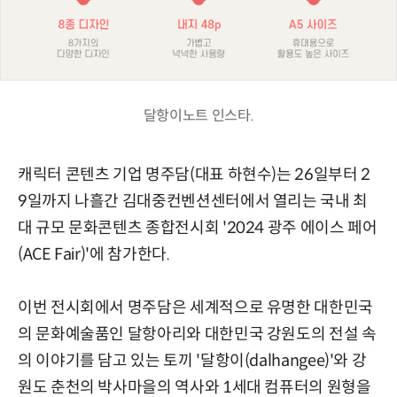
달항이노트 인스타.
캐릭터 콘텐츠 기업 명주담(대표 하현수)는 26일부터 2
9일까지 나흘간 김대중컨벤션센터에서 열리는 국내 최
대 규모 문화콘텐츠 종합전시회 '2024 광주 에이스 페어
(ACE Fair)'에 참가한다.
이번 전시회에서 명주담은 세계적으로 유명한 대한민국
의 문화예술품인 달항아리와 대한민국 강원도의 전설 속
의 이야기를 담고 있는 토끼 '달항이(dalhangee)'와 강
원도 춘천의 박사마을의 역사와 1세대 컴퓨터의 원형을