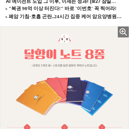
AI 에이전트 도입 그 이후, 이제는 성과! (8/27 잠실역)