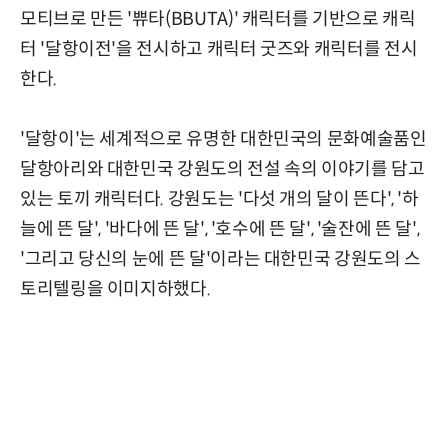
모티브로 만든 '쀼타(BBUTA)' 캐릭터를 기반으로 캐릭
터 '달항이전'을 전시하고 캐릭터 굿즈와 캐릭터를 전시
한다.
'달항이'는 세계적으로 유명한 대한민국의 문화예술품인
달항아리와 대한민국 강원도의 전설 속의 이야기를 담고
있는 토끼 캐릭터다. 강원도는 '다섯 개의 달이 뜬다', '하
늘에 뜬 달', '바다에 뜬 달', '호수에 뜬 달', '술잔에 뜬 달',
'그리고 당신의 눈에 뜬 달'이라는 대한민국 강원도의 스
토리텔링을 이미지하했다.