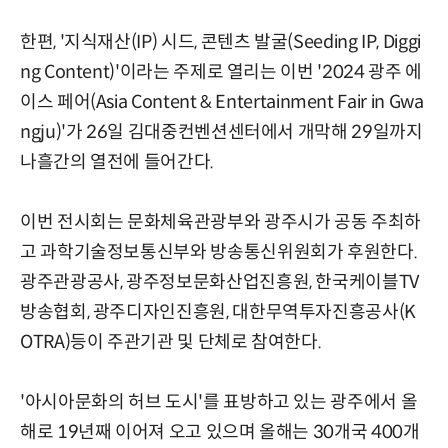
한편, '지식재산(IP) 시드, 콘텐츠 발굴(Seeding IP, Diggi
ng Content)'이라는 주제로 열리는 이번 '2024 광주 에
이스 페어(Asia Content & Entertainment Fair in Gwa
ngju)'가 26일 김대중컨벤션센터에서 개막해 29일까지
나흘간의 열전에 들어간다.
이번 전시회는 문화체육관광부와 광주시가 공동 주최하
고 과학기술정보통신부와 방송통신위원회가 후원한다.
광주관광공사, 광주정보문화산업진흥원, 한국케이블TV
방송협회, 광주디자인진흥원, 대한무역투자진흥공사(K
OTRA)등이 주관기관 및 단체로 참여한다.
'아시아문화의 허브 도시'를 표방하고 있는 광주에서 올
해로 19년째 이어져 오고 있으며 올해는 30개국 400개