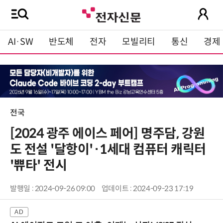
AI·SW
반도체
전자
모빌리티
통신
경제
전국
[2024 광주 에이스 페어] 명주담, 강원
도 전설 '달항이'·1세대 컴퓨터 캐릭터
'쀼타' 전시
발행일 : 2024-09-26 09:00
업데이트 : 2024-09-23 17:19