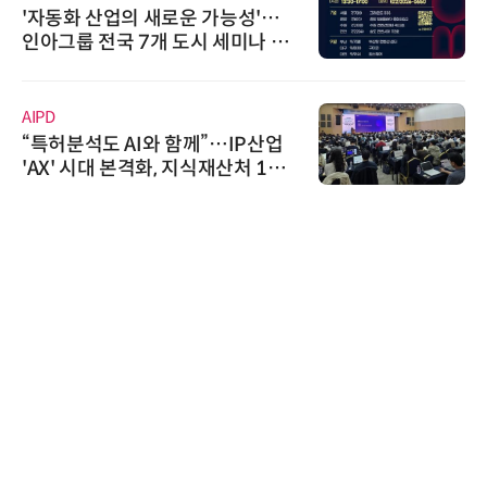
'자동화 산업의 새로운 가능성'…
인아그룹 전국 7개 도시 세미나 페
어 개최
AIPD
“특허분석도 AI와 함께”…IP산업
'AX' 시대 본격화, 지식재산처 1호
AI IP데이터분석사 탄생