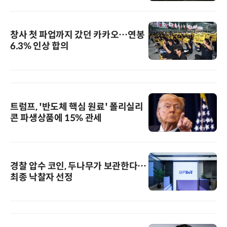
창사 첫 파업까지 갔던 카카오…연봉
6.3% 인상 합의
트럼프, '반도체 핵심 원료' 폴리실리
콘 파생상품에 15% 관세
경찰 압수 코인, 두나무가 보관한다…
최종 낙찰자 선정