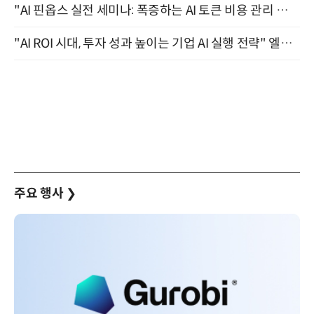
"AI 핀옵스 실전 세미나: 폭증하는 AI 토큰 비용 관리 전략" 8월 21일 개최
"AI ROI 시대, 투자 성과 높이는 기업 AI 실행 전략" 엘타워 6층 (9월 18일)
주요 행사
❯