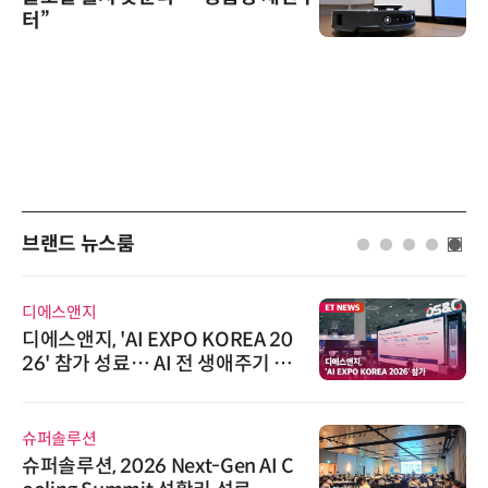
터”
브랜드 뉴스룸
디에스앤지
디에스앤지, 'AI EXPO KOREA 20
26' 참가 성료… AI 전 생애주기 아
우르는 통합 솔루션 선봬
슈퍼솔루션
슈퍼솔루션, 2026 Next-Gen AI C