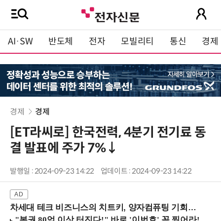
AI·SW
반도체
전자
모빌리티
통신
경제
경제
경제
[ET라씨로] 한국전력, 4분기 전기료 동
결 발표에 주가 7%↓
발행일 : 2024-09-23 14:22
업데이트 : 2024-09-23 14:22
차세대 테크 비즈니스의 치트키, 양자컴퓨팅 기회를 선점하라! (8/28 강남역)