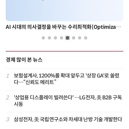
AI 시대의 의사결정을 바꾸는 수리최적화(Optimization): 실제 산업 적용 사례와 활용 전략
경제 많이 본 뉴스
1
보험설계사, 1200%룰 확대 앞두고 '상장 GA'로 쏠렸
다…“신뢰도 메리트”
2
'상업용 디스플레이 빌려쓴다' …LG전자, 美 B2B 구독
시동
3
삼성전자, 美 국립연구소와 차세대 난방 기술 개발한다