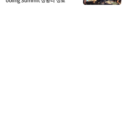
ooling Summit 성황리 성료