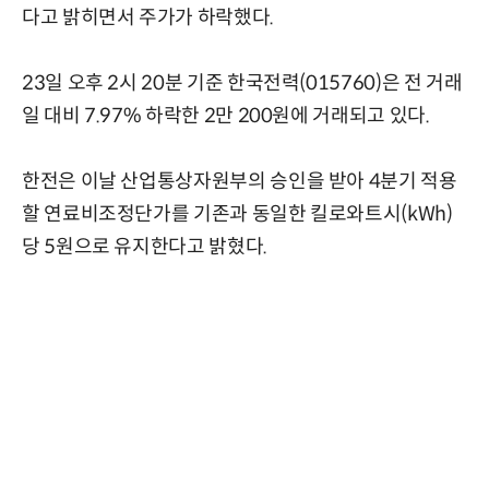
다고 밝히면서 주가가 하락했다.
23일 오후 2시 20분 기준 한국전력(015760)은 전 거래
일 대비 7.97% 하락한 2만 200원에 거래되고 있다.
한전은 이날 산업통상자원부의 승인을 받아 4분기 적용
할 연료비조정단가를 기존과 동일한 킬로와트시(kWh)
당 5원으로 유지한다고 밝혔다.