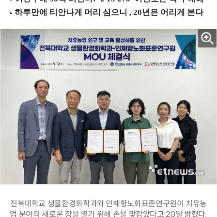
전북대학교 생물환경화학과와 인체항노화표준연구원이 치유농
업 분야의 새로운 장을 열기 위해 손을 맞잡았다고 20일 밝혔다.