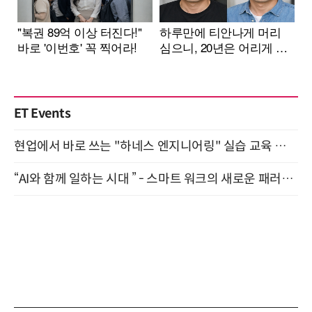
ET Events
현업에서 바로 쓰는 "하네스 엔지니어링" 실습 교육 워크숍 8월 20일 개최
“AI와 함께 일하는 시대 ” - 스마트 워크의 새로운 패러다임 (9/11)