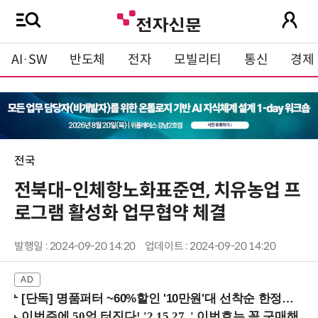
AI·SW
반도체
전자
모빌리티
통신
경제
전국
전북대-인체항노화표준연, 치유농업 프
로그램 활성화 업무협약 체결
발행일 : 2024-09-20 14:20
업데이트 : 2024-09-20 14:20
[단독] 명품퍼터 ~60%할인 '10만원'대 선착순 한정판매!