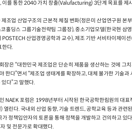
 이를 통한 2040 가치 창출(Valufacturing) 3단계 목표를 
 제조업 산업구조의 근본적 체질 변화(정은미 산업연구원 본부장),
코홀딩스 그룹기술전략팀 그룹장), 중소기업모델(한국현 삼영기
 POSTECH 산업경영공학과 교수), 제조 기반 서비타이제이
표한다.
장은 “대한민국 제조업은 단순히 제품을 생산하는 것에 그치지 
 한다”면서 “제조업 생태계를 확장하고, 대체 불가한 기술과
 있다”고 말했다.
 NAEK 포럼은 1998년부터 시작된 한국공학한림원의 대표
 열린다. 국내외 산업 동향, 기술 트렌드, 공학교육 등과 관련
 국가 정책입안자의 토론을 통해 정책을 개발하고 건의하고 있다
자 및 전문가로 확대했다.