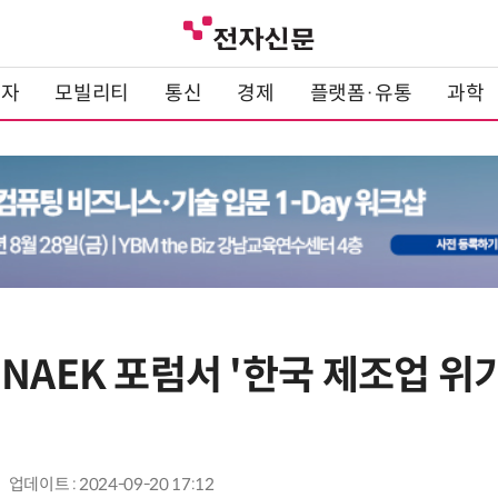
전자
모빌리티
통신
경제
플랫폼·유통
과학
NAEK 포럼서 '한국 제조업 위기
업데이트 : 2024-09-20 17:12