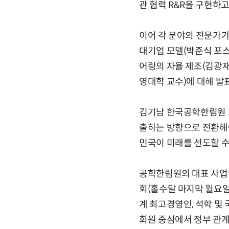
관 협력 R&R을 구현하고,
이어 각 분야의 전문가가
대기업 모델(박준식 포스
어링의 자율 제조(김광재
영대학 교수)에 대해 발
김기남 한국공학한림원 회
출하는 방향으로 전환해야
민국이 미래를 선도할 수
공학한림원의 대표 사업인
회(홀수달 마지막 월요일)
계 최고경영인, 석학 및
회원 중심에서 정부 관계