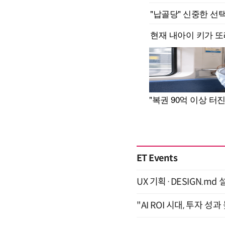
ET Events
UX 기획·DESIGN.md 설
"AI ROI 시대, 투자 성