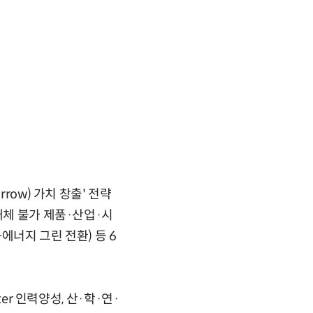
morrow) 가치 창출' 전략
대체 불가 제품·산업·시
에너지 그린 전환) 등 6
er 인력양성, 산·학·연·