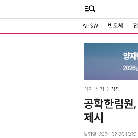
AI·SW
반도체
정치·정책
정책
공학한림원, 
제시
발행일 : 2024-09-20 10:20