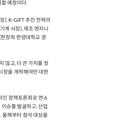
제시할 예정이다.
 K-GIFT 추진 전략의
계 사장), 제조 엔지니
션(한창희 한양대학교 경
않고, 더 큰 가치를 창
 시장을 개척해야만 대한
적인 정책토론회로 연 6
된 이슈를 발굴하고, 산업
. 올해부터 참석 대상을