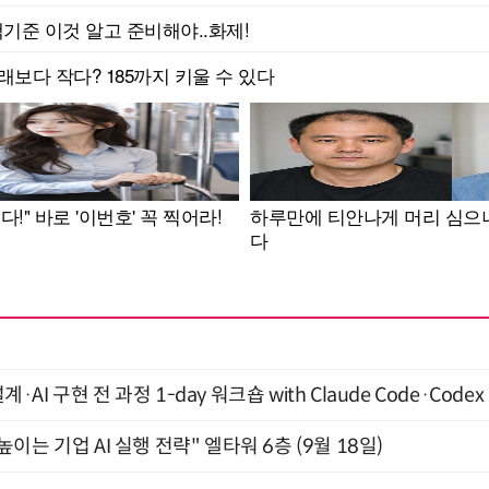
계·AI 구현 전 과정 1-day 워크숍 with Claude Code·Code
과 높이는 기업 AI 실행 전략" 엘타워 6층 (9월 18일)