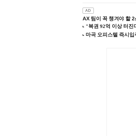
AX 팀이 꼭 챙겨야 할 2선