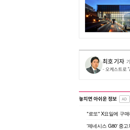
최호 기자
오케스트로 “A
놓치면 아쉬운 정보
AD