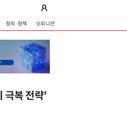
정치·정책
오피니언
 극복 전략'