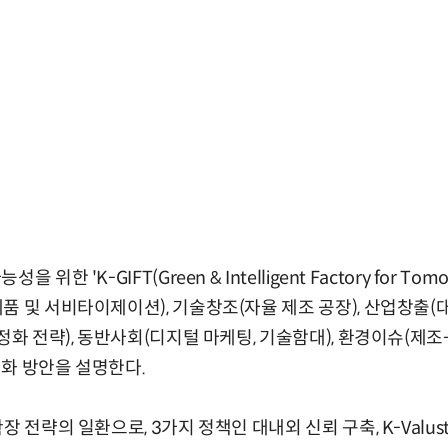
위한 'K-GIFT(Green & Intelligent Factory for To
품 및 서비타이제이션), 기술창조(자율 제조 공장), 산업창출(
정화 전략), 동반사회(디지털 마케팅, 기술함대), 환경이슈(제조-
화 방안을 설명한다.
 전략의 일환으로, 3가지 정책인 대내외 신뢰 구축, K-Valust