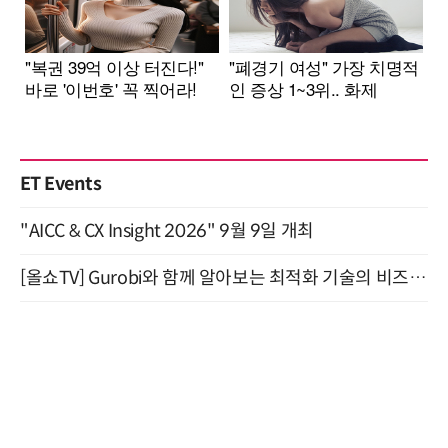
ET Events
"AICC & CX Insight 2026" 9월 9일 개최
[올쇼TV] Gurobi와 함께 알아보는 최적화 기술의 비즈니스 활용 (8월 20일 생방송)