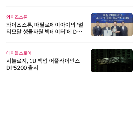
와이즈스톤
와이즈스톤, 마틸로에이아이의 '멀
티모달 생물자원 빅데이터'에 DQ
인증 최고 등급 수여
에이블스토어
시놀로지, 1U 백업 어플라이언스
DP5200 출시