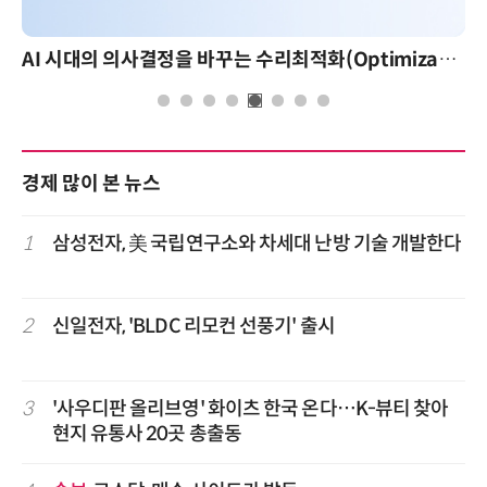
AI 시대의 의사결정을 바꾸는 수리최적화(Optimization): 실제 산업 적용 사례와 활용 전략
경제 많이 본 뉴스
1
삼성전자, 美 국립연구소와 차세대 난방 기술 개발한다
2
신일전자, 'BLDC 리모컨 선풍기' 출시
3
'사우디판 올리브영' 화이츠 한국 온다…K-뷰티 찾아
현지 유통사 20곳 총출동