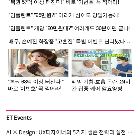
ET Events
AI × Design : UX디자이너의 5가지 생존 전략과 실전 대응 8월 28일 개최