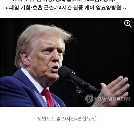
도널드 트럼프(사진=연합뉴스)