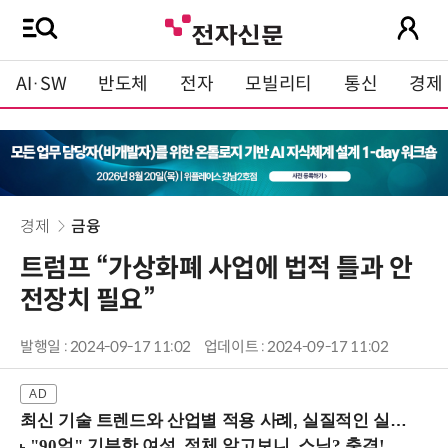
AI·SW
반도체
전자
모빌리티
통신
경제
경제
금융
트럼프 “가상화폐 사업에 법적 틀과 안
전장치 필요”
발행일 : 2024-09-17 11:02
업데이트 : 2024-09-17 11:02
최신 기술 트렌드와 산업별 적용 사례, 실질적인 실행 전략을 공유 (9/18 양재역)