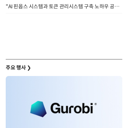
"AI 핀옵스 시스템과 토큰 관리시스템 구축 노하우 공개" 잠실 한국광고문화회관 2층 대회의실 (8/21)
주요 행사
❯