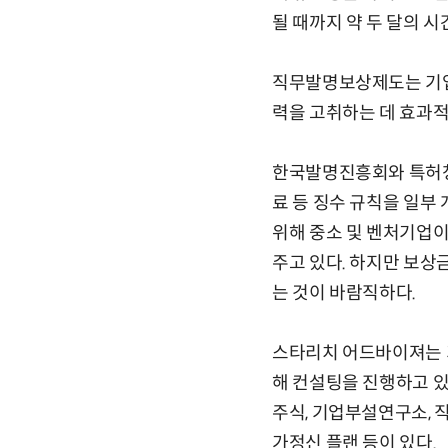
될 때까지 약 두 달의 시
직무발명보상제도는 기업 
력을 고취하는 데 효과적
한국발명진흥회와 특허청
료 등 징수 규칙을 일부
위해 중소 및 벤처기업이
주고 있다. 하지만 보상
는 것이 바람직하다.
스타리치 어드바이져는 
해 컨설팅을 진행하고 있
주식, 기업부설연구소, 직
가정신 플랜 등이 있다.