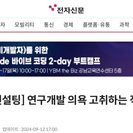
전자
모빌리티
통신
경제
플랫폼·유통
과학
컨설팅] 연구개발 의욕 고취하는
업데이트 : 2024-09-12 17:00