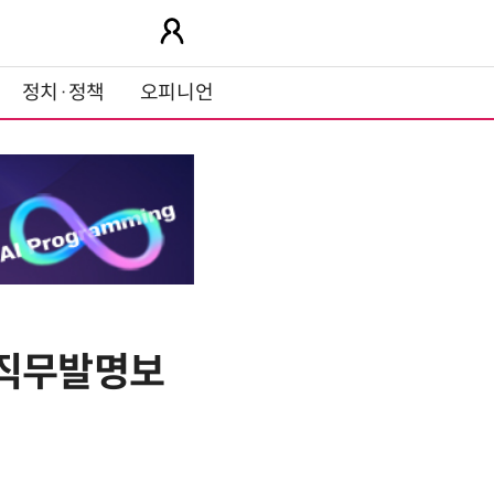
정치·정책
오피니언
 직무발명보