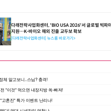
다래전략사업화센터, 'BIO USA 2026'서 글로벌 빅
지원…K-바이오 해외 진출 교두보 확보
[다래전략사업화센터] 뉴스룸 바로가기>