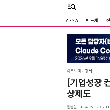
AI·SW
반도체
이코노미 > 경제
[기업성장 
상제도
발행일 : 2024-09-17 15:00