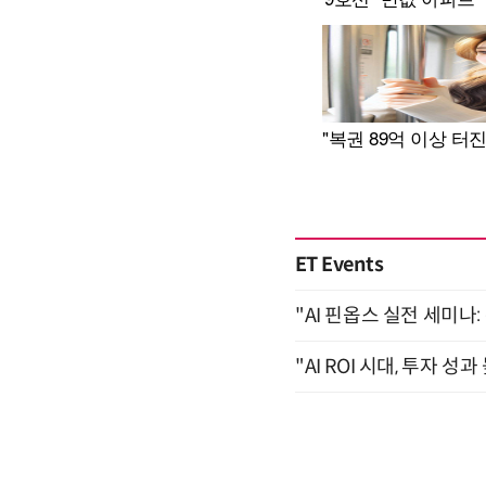
ET Events
"AI 핀옵스 실전 세미나:
"AI ROI 시대, 투자 성