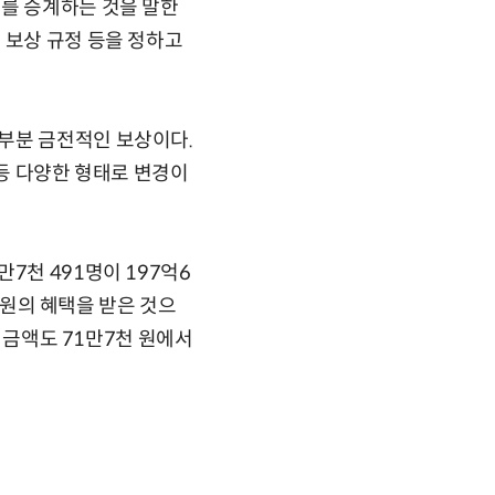
리를 승계하는 것을 말한
 보상 규정 등을 정하고
부분 금전적인 보상이다.
 등 다양한 형태로 변경이
7천 491명이 197억6
만 원의 혜택을 받은 것으
세 금액도 71만7천 원에서