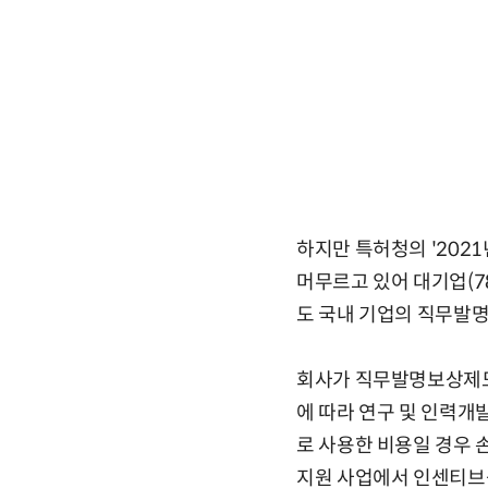
하지만 특허청의 '202
머무르고 있어 대기업(78
도 국내 기업의 직무발명보
회사가 직무발명보상제도
에 따라 연구 및 인력개
로 사용한 비용일 경우 
지원 사업에서 인센티브를