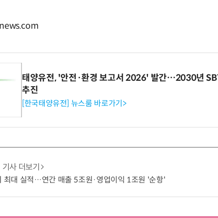
news.com
태양유전, '안전·환경 보고서 2026' 발간…2030년 S
추진
[한국태양유전] 뉴스룸 바로가기>
기사 더보기
기 최대 실적…연간 매출 5조원·영업이익 1조원 '순항'