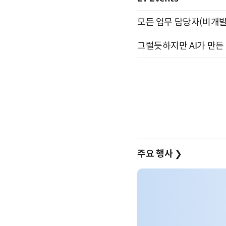
모든 업무 담당자(비개발자
그럴듯하지만 AI가 만든 
주요 행사
❯