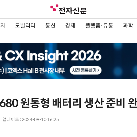
전자
모빌리티
통신
경제
플랫폼·유통
과학
680 원통형 배터리 생산 준비 
업데이트 : 2024-09-10 16:25