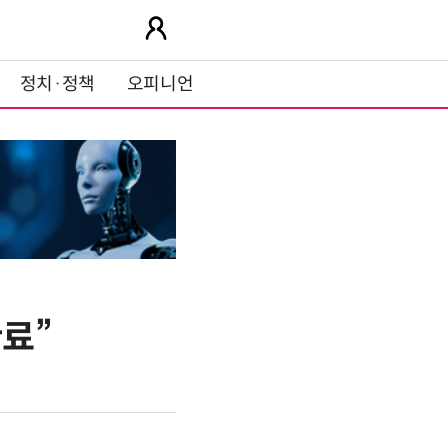
정치·정책
오피니언
완료”