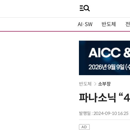
AI·SW
반도체
반도체
소부장
파나소닉 “4
발행일 : 2024-09-10 16:25