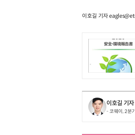
이호길 기자 eagles@et
이호길 기자
코웨이, 2분