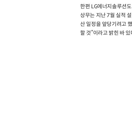
한편 LG에너지솔루션도 
상무는 지난 7월 실적 
산 일정을 앞당기려고 했
할 것”이라고 밝힌 바 있