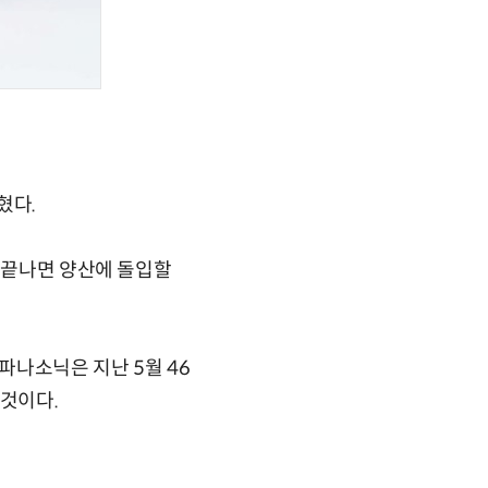
혔다.
가 끝나면 양산에 돌입할
파나소닉은 지난 5월 46
 것이다.