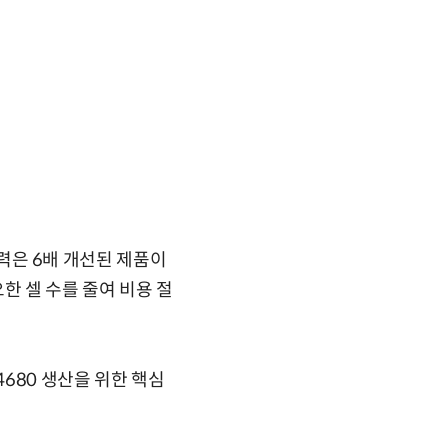
출력은 6배 개선된 제품이
요한 셀 수를 줄여 비용 절
4680 생산을 위한 핵심