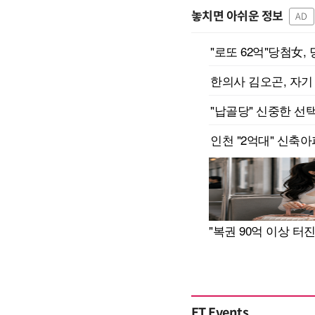
놓치면 아쉬운 정보
AD
ET Events