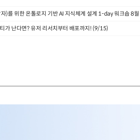
)를 위한 온톨로지 기반 AI 지식체계 설계 1-day 워크숍 8월
티가 난다면? 유저 리서치부터 배포까지! (9/15)