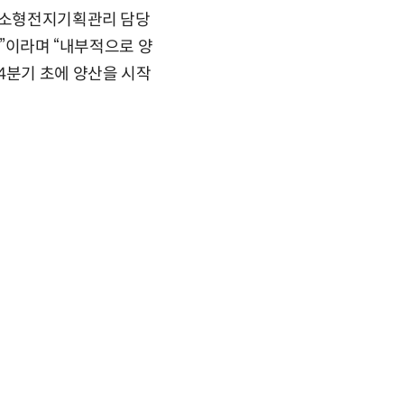
션 소형전지기획관리 담당
획”이라며 “내부적으로 양
4분기 초에 양산을 시작