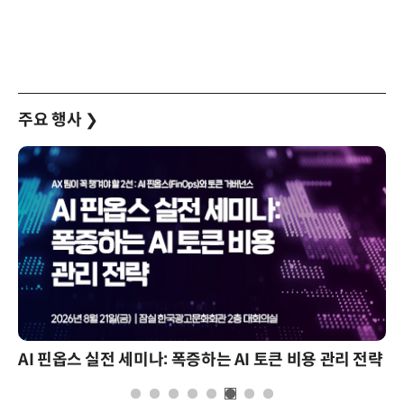
주요 행사
❯
AI 핀옵스 실전 세미나: 폭증하는 AI 토큰 비용 관리 전략