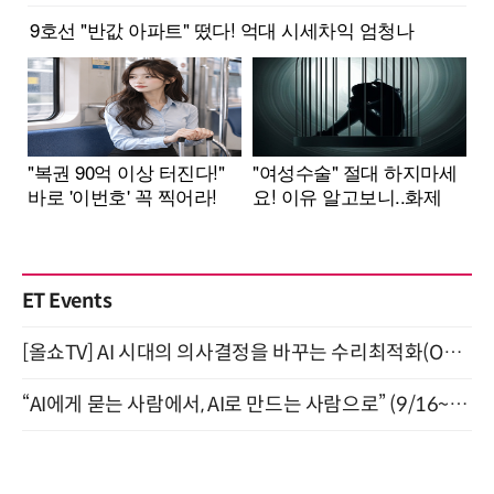
ET Events
[올쇼TV] AI 시대의 의사결정을 바꾸는 수리최적화(Optimization) 소개 (8/20 생방송)
“AI에게 묻는 사람에서, AI로 만드는 사람으로” (9/16~17)