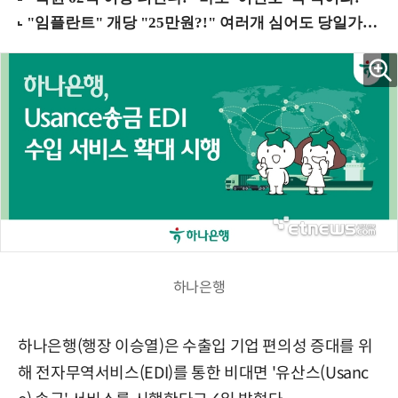
하나은행
하나은행(행장 이승열)은 수출입 기업 편의성 증대를 위
해 전자무역서비스(EDI)를 통한 비대면 '유산스(Usanc