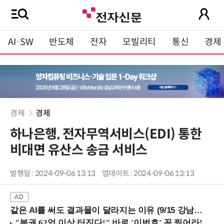
AI·SW
반도체
전자
모빌리티
통신
경제
경제
경제
하나은행, 전자무역서비스(EDI) 통한
비대면 유산스 송금 서비스
발행일 : 2024-09-06 13:13
업데이트 : 2024-09-06 13:13
같은 AI를 써도 결과물이 달라지는 이유 (9/15 강남역)