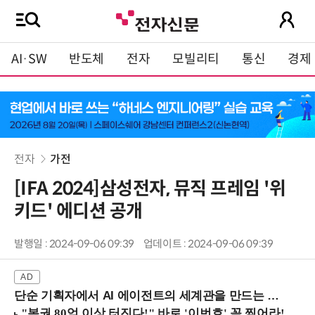
AI·SW
반도체
전자
모빌리티
통신
경제
전자
가전
[IFA 2024]삼성전자, 뮤직 프레임 '위
키드' 에디션 공개
발행일 : 2024-09-06 09:39
업데이트 : 2024-09-06 09:39
단순 기획자에서 AI 에이전트의 세계관을 만드는 지식 설계자로.. (8/20 강남역)