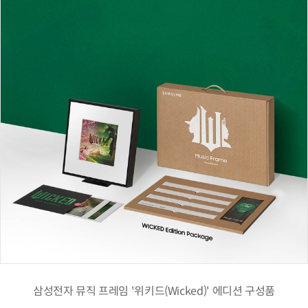
삼성전자 뮤직 프레임 '위키드(Wicked)' 에디션 구성품