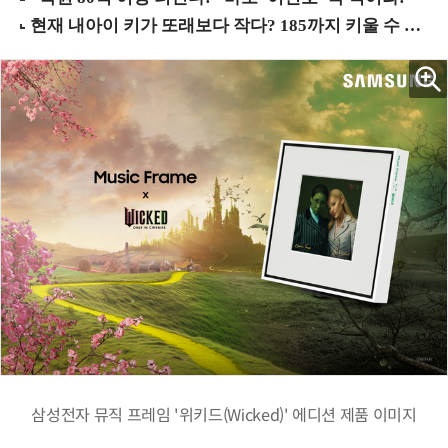
삼성전자 뮤직 프레임 '위키드(Wicked)' 에디션 제품 이미지