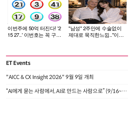
ET Events
"AICC & CX Insight 2026" 9월 9일 개최
“AI에게 묻는 사람에서, AI로 만드는 사람으로” (9/16~17)