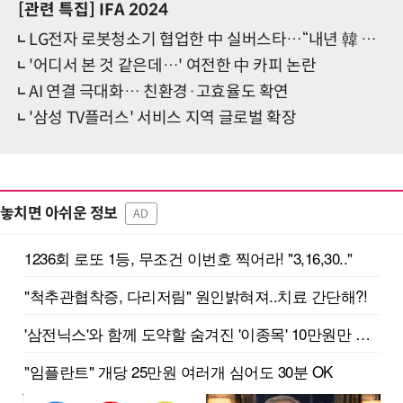
[관련 특집]
IFA 2024
LG전자 로봇청소기 협업한 中 실버스타…“내년 韓 존재감 커질 것”
'어디서 본 것 같은데…' 여전한 中 카피 논란
AI 연결 극대화… 친환경·고효율도 확연
'삼성 TV플러스' 서비스 지역 글로벌 확장
놓치면 아쉬운 정보
AD