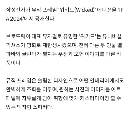
삼성전자가 뮤직 프레임 '위키드(Wicked)' 에디션을 'IF
A 2024'에서 공개한다.
브로드웨이 대표 뮤지컬로 유명한 '위키드'는 유니버셜
픽쳐스가 영화로 재탄생시켰으며, 전혀 다른 두 인물 엘
파바와 글린다가 펼치는 우정과 모험 이야기를 다룬 작
품이다
뮤직 프레임은 슬림한 디자인으로 어떤 인테리어에서도
완벽하게 조화를 이루며, 원하는 사진과 이미지를 아트
패널에 자유롭게 담아 취향에 맞게 커스터마이징 할 수
있는 액자형 스피커다.