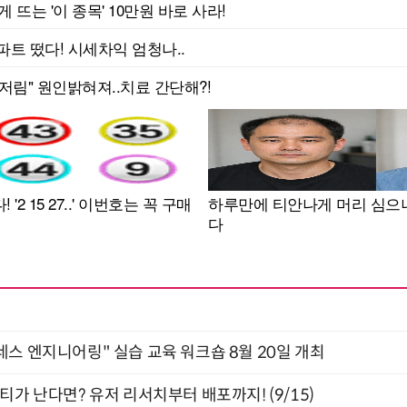
네스 엔지니어링" 실습 교육 워크숍 8월 20일 개최
티가 난다면? 유저 리서치부터 배포까지! (9/15)