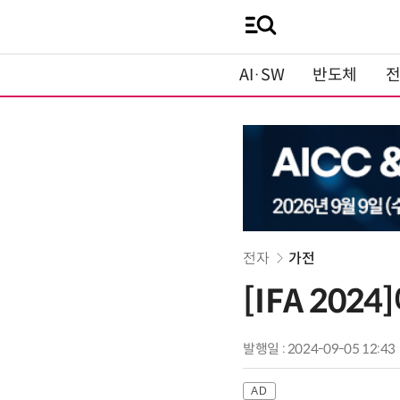
AI·SW
반도체
전자
가전
[IFA 202
발행일 : 2024-09-05 12:43