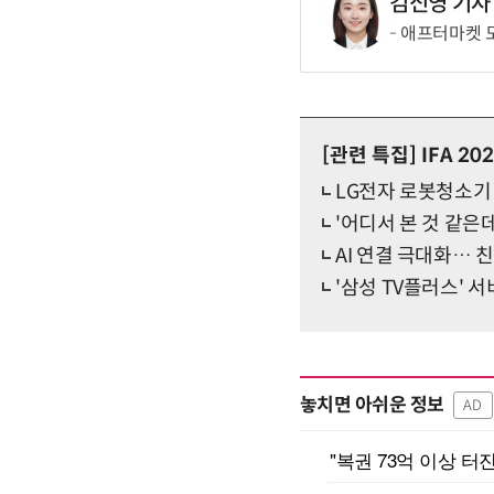
김신영 기자
애프터마켓 
[관련 특집]
IFA 20
LG전자 로봇청소기 
'어디서 본 것 같은
AI 연결 극대화…
'삼성 TV플러스' 
놓치면 아쉬운 정보
AD