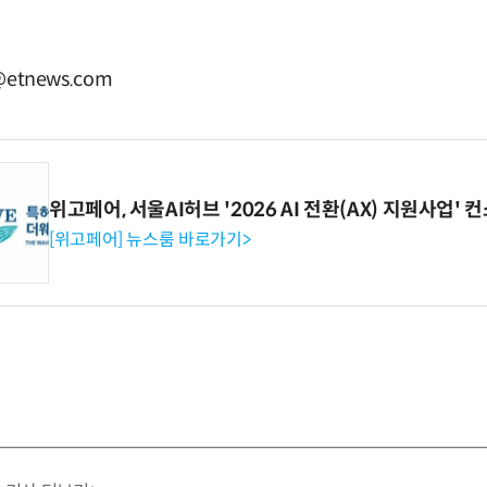
etnews.com
위고페어, 서울AI허브 '2026 AI 전환(AX) 지원사업'
[위고페어] 뉴스룸 바로가기>