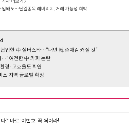
기사 더보기
도입돼도…단일종목 레버리지, 거래 가능성 희박
24
협업한 中 실버스타…“내년 韓 존재감 커질 것”
데…' 여전한 中 카피 논란
 친환경·고효율도 확연
서비스 지역 글로벌 확장