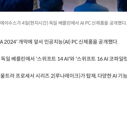
에이수스가 4일(현지시간) 독일 베를린에서 AI PC 신제품을 공개했다.
 2024' 개막에 앞서 인공지능(AI) PC 신제품을 공개했다.
일 베를린에서 '스위프트 14 AI'와 '스위프트 16 AI 코파일럿
울트라 프로세서 시리즈 2(루나레이크)가 탑재, 다양한 AI 기