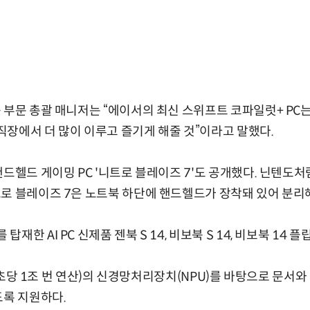
 부문 총괄 매니저는 “에이서의 최신 스위프트 코파일럿+ PC는
 직장에서 더 많이 이루고 즐기게 해줄 것”이라고 말했다.
드헬드 게이밍 PC '니트로 블레이즈 7'도 공개했다. 닌텐도처럼
로 블레이즈 7은 노트북 하단에 핸드헬드가 장착돼 있어 분리
한 AI PC 신제품 젠북 S 14, 비보북 S 14, 비보북 14 플
PS(초당 1조 번 연산)의 신경망처리장치(NPU)를 바탕으로 문서와
도록 지원하다.