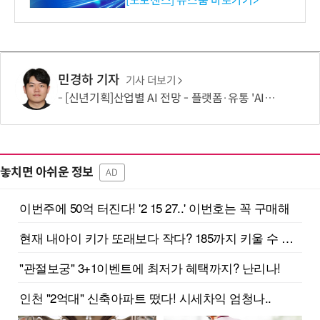
[노보센스] 뉴스룸 바로가기>
민경하 기자
기사 더보기
[신년기획]산업별 AI 전망 - 플랫폼·유통 'AI 에이전트 시대' 개막
놓치면 아쉬운 정보
AD