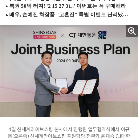
4일 신세계라이브쇼핑 본사에서 진행된 업무협약식에서 이규
봉(오른쪽) 신세계라이브쇼핑 지원담당 전무와 윤재승 CJ대한