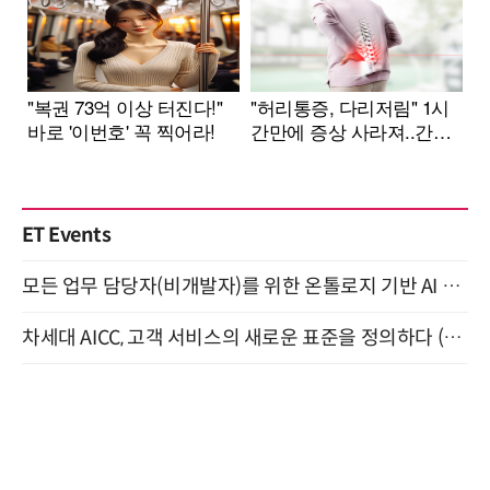
ET Events
모든 업무 담당자(비개발자)를 위한 온톨로지 기반 AI 지식체계 설계 1-day 워크숍 8월 20일 개최
차세대 AICC, 고객 서비스의 새로운 표준을 정의하다 (9/9)