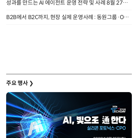
성과를 만드는 AI 에이전트 운영 전략 및 사례 8월 27일 개최
B2B에서 B2C까지, 현장 실제 운영사례 : 동원그룹·OCI·다이닝브랜즈그룹·당근 (8/27)
주요 행사
❯