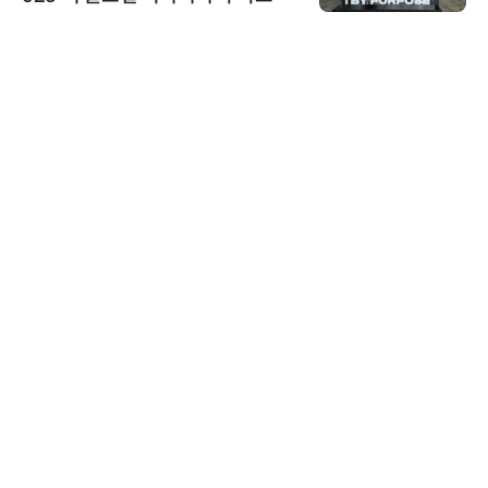
스 미팅 지원…K-바이오 해외 진출
교두보 확보