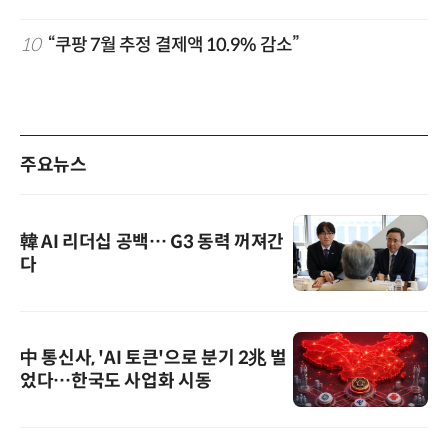
10
“쿠팡 7월 추정 결제액 10.9% 감소”
주요뉴스
韓 AI 리더십 공백… G3 동력 꺼져간
다
中 통신사, 'AI 토큰'으로 분기 2兆 벌
었다…한국도 사업화 시동