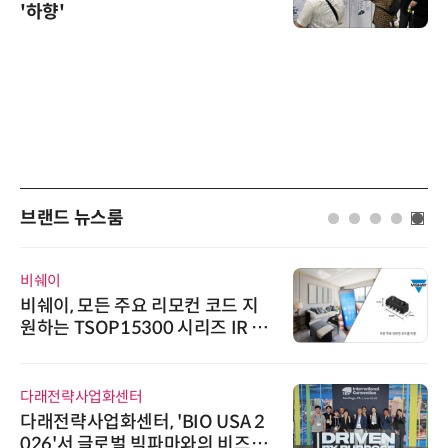
'하향'
브랜드 뉴스룸
비쉐이
비쉐이, 모든 주요 리모컨 코드 지
원하는 TSOP15300 시리즈 IR 수
신기 출시
다래전략사업화센터
다래전략사업화센터, 'BIO USA 2
026'서 글로벌 빅파마와의 비즈니