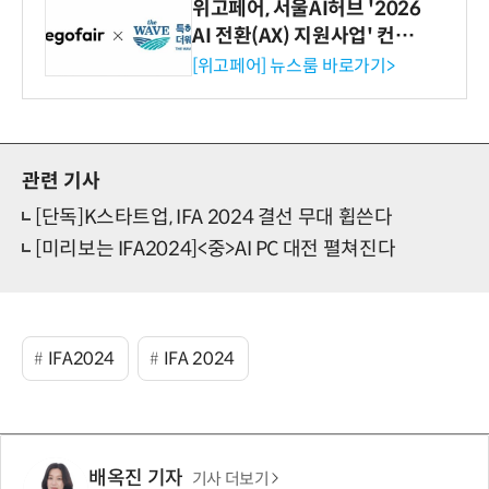
위고페어, 서울AI허브 '2026
AI 전환(AX) 지원사업' 컨소
시엄 선정
[위고페어] 뉴스룸 바로가기>
관련 기사
[단독]K스타트업, IFA 2024 결선 무대 휩쓴다
[미리보는 IFA2024]<중>AI PC 대전 펼쳐진다
IFA2024
IFA 2024
배옥진 기자
기사 더보기