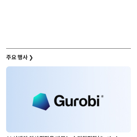
주요 행사
❯