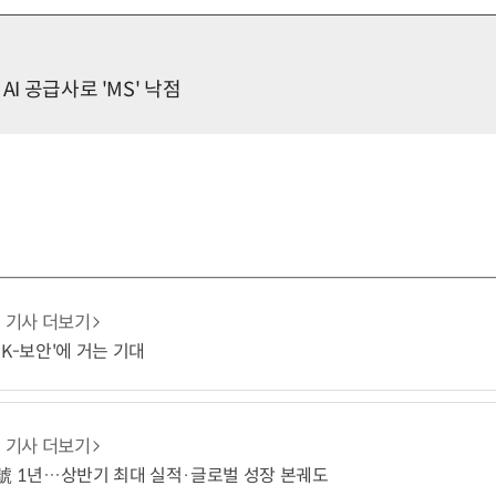
AI 공급사로 'MS' 낙점
기사 더보기
'K-보안'에 거는 기대
기사 더보기
號 1년…상반기 최대 실적·글로벌 성장 본궤도