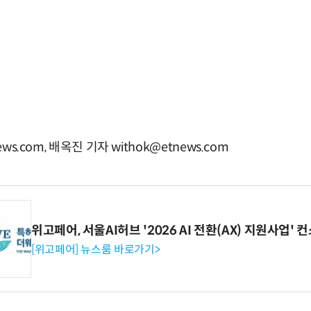
ws.com, 배옥진 기자 withok@etnews.com
위고페어, 서울AI허브 '2026 AI 전환(AX) 지원사업'
[위고페어] 뉴스룸 바로가기>