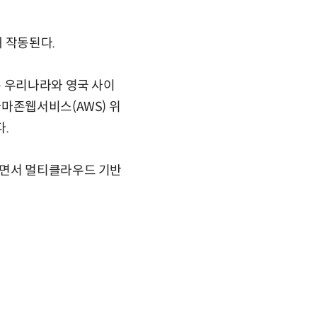
해 작동된다.
은 우리나라와 영국 사이
마존웹서비스(AWS) 위
다.
히면서 멀티클라우드 기반