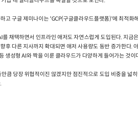
은 기업 내 멀티클라우드를 촉발할 것으로 보인다.
구동하고 구글 제미나이는 'GCP(구글클라우드플랫폼)'에 최적화
AI를 채택하면서 인프라인 애저도 자연스럽게 도입된다. 지금
향후 다른 지사까지 확대되면 애저 사용량도 동반 증가한다. 아
 등 생성형 AI와 짝을 이룬 클라우드가 다양하게 들어가는 것이
흔들만큼 당장 위협적이진 않겠지만 점진적으로 도입 비중을 넓
.