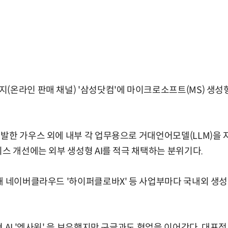
(온라인 판매 채널) '삼성닷컴'에 마이크로소프트(MS) 생성형
발한 가우스 외에 내부 각 업무용으로 거대언어모델(LLM)을 
비스 개선에는 외부 생성형 AI를 적극 채택하는 분위기다.
해 네이버클라우드 '하이퍼클로바X' 등 사업부마다 국내외 생성형
 AI '엑사원' 을 보유했지만 구글과도 협업을 이어간다. 대표