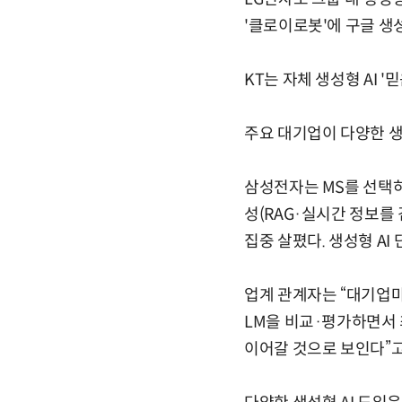
'클로이로봇'에 구글 생
KT는 자체 생성형 AI 
주요 대기업이 다양한 생
삼성전자는 MS를 선택하
성(RAG·실시간 정보를
집중 살폈다. 생성형 A
업계 관계자는 “대기업마
LM을 비교·평가하면서 
이어갈 것으로 보인다”고