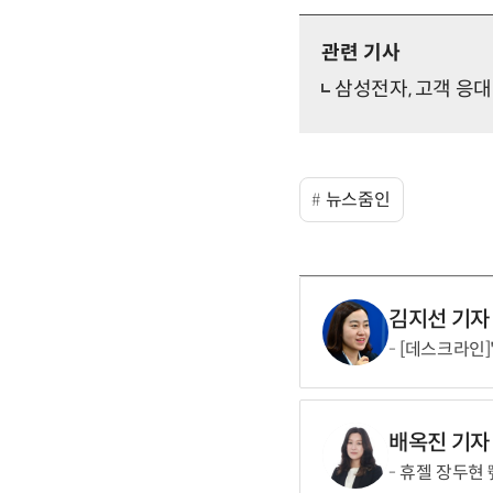
관련 기사
삼성전자, 고객 응대 
뉴스줌인
김지선 기자
[데스크라인]
배옥진 기자
휴젤 장두현 