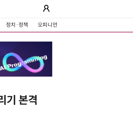
정치·정책
오피니언
가리기 본격