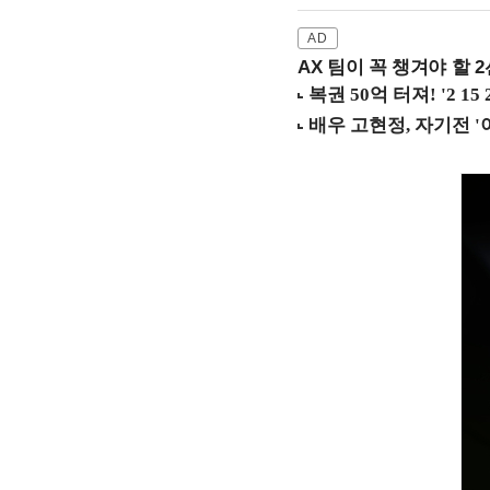
AX 팀이 꼭 챙겨야 할 2선