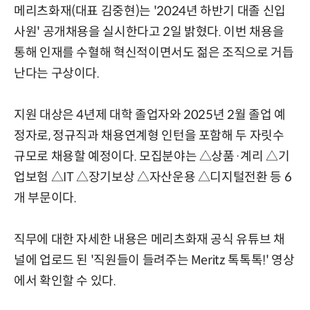
메리츠화재(대표 김중현)는 '2024년 하반기 대졸 신입
사원' 공개채용을 실시한다고 2일 밝혔다. 이번 채용을
통해 인재를 수혈해 혁신적이면서도 젊은 조직으로 거듭
난다는 구상이다.
지원 대상은 4년제 대학 졸업자와 2025년 2월 졸업 예
정자로, 정규직과 채용연계형 인턴을 포함해 두 자릿수
규모로 채용할 예정이다. 모집분야는 △상품·계리 △기
업보험 △IT △장기보상 △자산운용 △디지털전환 등 6
개 부문이다.
직무에 대한 자세한 내용은 메리츠화재 공식 유튜브 채
널에 업로드 된 '직원들이 들려주는 Meritz 톡톡톡!' 영상
에서 확인할 수 있다.