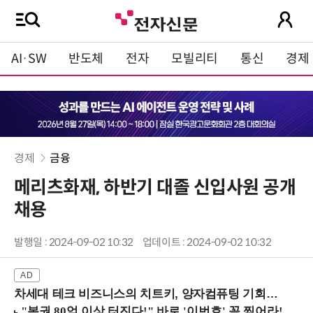
AI·SW
반도체
전자
모빌리티
통신
경제
경제
금융
메리츠화재, 하반기 대졸 신입사원 공개
채용
발행일 : 2024-09-02 10:32
업데이트 : 2024-09-02 10:32
차세대 테크 비즈니스의 치트키, 양자컴퓨팅 기회를 선점하라! (8/28 강남역)