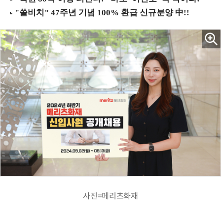
사진=메리츠화재