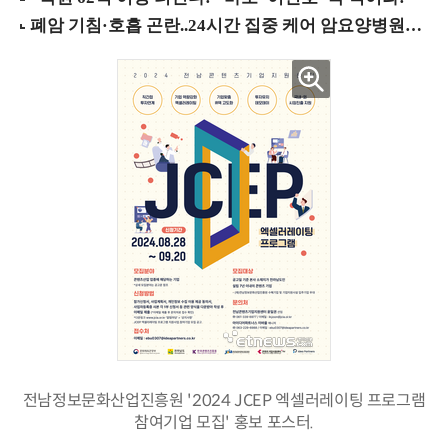
전남정보문화산업진흥원 '2024 JCEP 엑셀러레이팅 프로그램
참여기업 모집' 홍보 포스터.