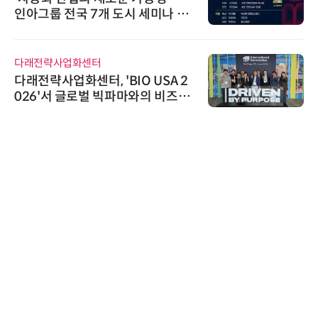
인아그룹 전국 7개 도시 세미나 페
어 개최
다래전략사업화센터
다래전략사업화센터, 'BIO USA 2
026'서 글로벌 빅파마와의 비즈니
스 미팅 지원…K-바이오 해외 진출
교두보 확보