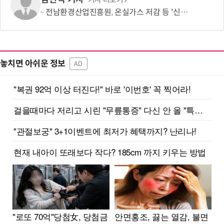
전남환경산업진흥원, 온실가스 저감 등 '신규 전략과제 발굴회의' 개최
놓치면 아쉬운 정보
AD