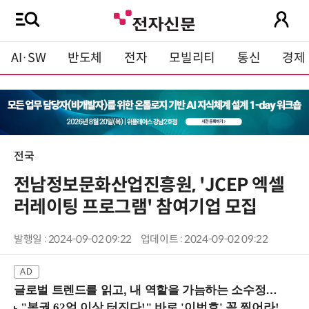
AI·SW
반도체
전자
모빌리티
통신
경제
전국
전남정보문화산업진흥원, 'JCEP 엑셀
러레이팅 프로그램' 참여기업 모집
발행일 : 2024-09-02 09:22
업데이트 : 2024-09-02 09:22
글로벌 트렌드를 읽고, 내 역할을 가늠하는 소수정예 실습 워크숍 (8/28 신논현역)