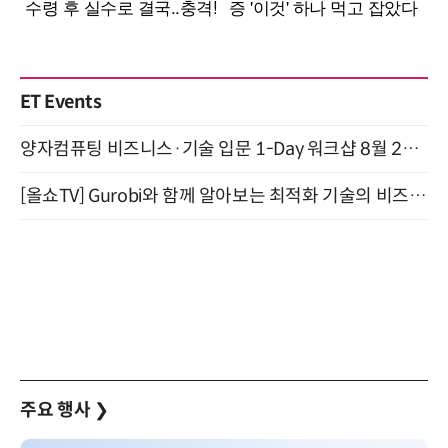
ET Events
양자컴퓨팅 비즈니스·기술 입문 1-Day 워크샵 8월 28일 개최
[올쇼TV] Gurobi와 함께 알아보는 최적화 기술의 비즈니스 활용 (8월 20일 생방송)
주요 행사
❯