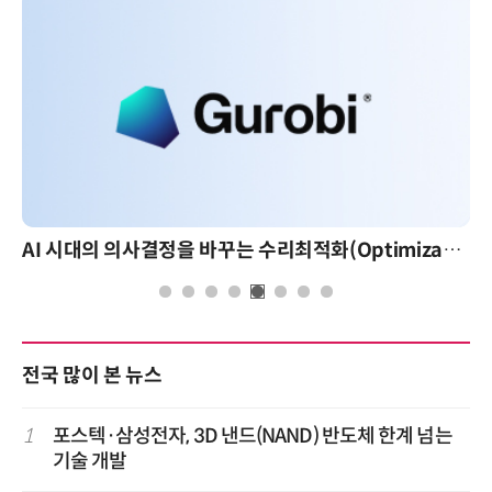
AI 시대의 의사결정을 바꾸는 수리최적화(Optimization): 실제 산업 적용 사례와 활용 전략
A
전국 많이 본 뉴스
1
포스텍·삼성전자, 3D 낸드(NAND) 반도체 한계 넘는
기술 개발