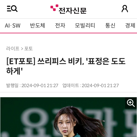
AI·SW
반도체
전자
모빌리티
통신
경제
라이프 > 포토
[ET포토] 쓰리피스 비키, '표정은 도도
하게'
발행일 : 2024-09-01 21:27
업데이트 : 2024-09-01 21:27