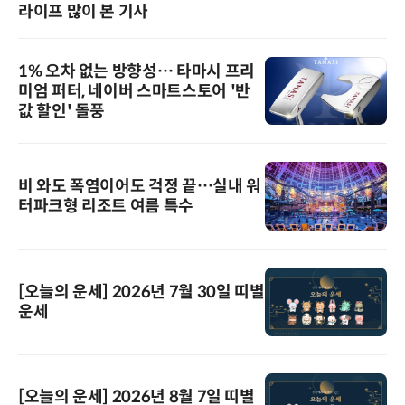
라이프 많이 본 기사
1% 오차 없는 방향성… 타마시 프리
미엄 퍼터, 네이버 스마트스토어 '반
값 할인' 돌풍
비 와도 폭염이어도 걱정 끝…실내 워
터파크형 리조트 여름 특수
[오늘의 운세] 2026년 7월 30일 띠별
운세
[오늘의 운세] 2026년 8월 7일 띠별