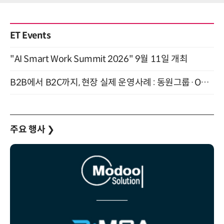
ET Events
"AI Smart Work Summit 2026" 9월 11일 개최
B2B에서 B2C까지, 현장 실제 운영사례 : 동원그룹·OCI·다이닝브랜즈그룹·당근 (8/27)
주요 행사
❯