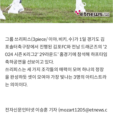
그룹 쓰리피스(3piece/ 이야, 비키, 수)가 1일 경기도 김
포솔터축구장에서 진행된 김포FC와 전남 드래곤즈의 '2
024 시즌 K리그2' 29라운드' 홈경기에 참석해 하프타임
축하공연을 선보이고 있다.
쓰리피스는 세 가지 조각들의 매력이 모여 하나의 정장
을 완성하듯 셋이 모여야 가장 빛나는 3명의 아티스트라
는 의미이다.
전자신문인터넷 이승훈 기자 (mozart1205@etnews.c