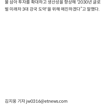
물 삼아 투자를 확대하고 생산성을 향상해 '2030년 글로
벌 미래차 3대 강국 도약'을 위해 매진하겠다”고 말했다.
김지웅 기자 jw0316@etnews.com