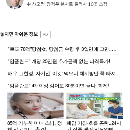
中 샤오펑, 광저우 본사로 딜러사 10곳 초청
놓치면 아쉬운 정보
AD