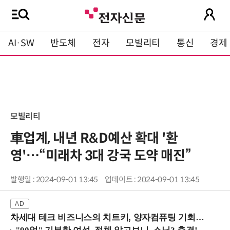
AI·SW
반도체
전자
모빌리티
통신
경제
모빌리티
車업계, 내년 R&D예산 확대 '환
영'…“미래차 3대 강국 도약 매진”
발행일 : 2024-09-01 13:45
업데이트 : 2024-09-01 13:45
차세대 테크 비즈니스의 치트키, 양자컴퓨팅 기회를 선점하라! (8/28 강남역)