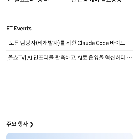
ET Events
"모든 담당자(비개발자)를 위한 Claude Code 바이브 코딩 2-day 부트캠프" 9월 16~17일 개최
[올쇼TV] AI 인프라를 관측하고, AI로 운영을 혁신하다 (8월 11일 생방송)
주요 행사
❯