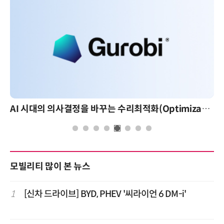
AI 시대의 의사결정을 바꾸는 수리최적화(Optimization): 실제 산업 적용 사례와 활용 전략
모빌리티 많이 본 뉴스
1
[신차 드라이브] BYD, PHEV '씨라이언 6 DM-i'