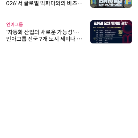
026'서 글로벌 빅파마와의 비즈니
스 미팅 지원…K-바이오 해외 진출
교두보 확보
인아그룹
'자동화 산업의 새로운 가능성'…
인아그룹 전국 7개 도시 세미나 페
어 개최