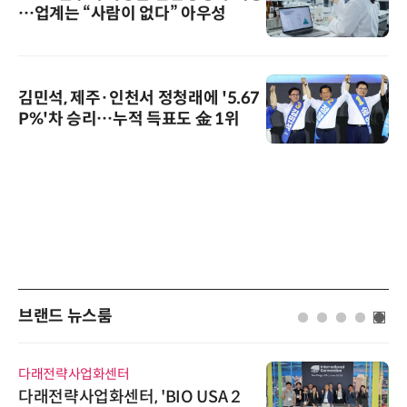
…업계는 “사람이 없다” 아우성
김민석, 제주·인천서 정청래에 '5.67
P%'차 승리…누적 득표도 金 1위
브랜드 뉴스룸
다래전략사업화센터
다래전략사업화센터, 'BIO USA 2