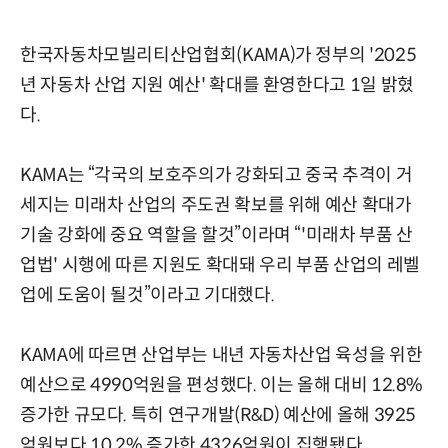
한국자동차모빌리티산업협회(KAMA)가 정부의 '2025
년 자동차 산업 지원 예산' 확대를 환영한다고 1일 밝혔
다.
KAMA는 “각국의 보호주의가 강화되고 중국 추격이 거
세지는 미래차 산업의 주도권 확보를 위해 예산 확대가
기술 강화에 중요 역할을 할것”이라며 “'미래차 부품 산
업법' 시행에 따른 지원도 확대돼 우리 부품 산업의 레벨
업에 도움이 될것”이라고 기대했다.
KAMA에 따르면 산업부는 내년 자동차산업 육성을 위한
예산으로 4990억원을 편성했다. 이는 올해 대비 12.8%
증가한 규모다. 특히 연구개발(R&D) 예산에 올해 3925
억원보다 10.2% 증가한 4326억원이 집행됐다.