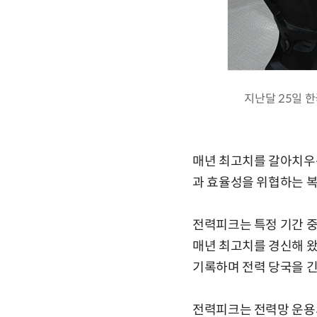
지난달 25일 
매년 최고치를 갈아치우
과 효율성을 위협하는 복
전력피크는 특정 기간 중
매년 최고치를 경신해 왔
기록하며 전력 당국을 긴
전력피크는 전력망 운용의