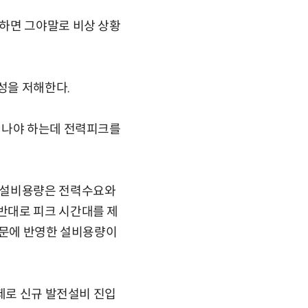
하면 그야말로 비상 상황
성을 저해한다.
어나야 하는데 전력피크를
력 설비용량은 전력수요와
반대로 피크 시간대를 제
때문에 반영한 설비용량이
문제로 신규 발전설비 진입