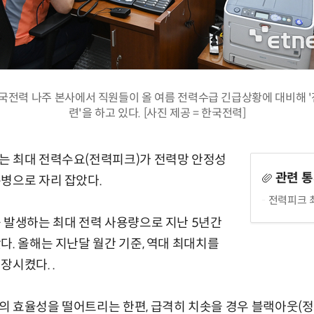
한국전력 나주 본사에서 직원들이 올 여름 전력수급 긴급상황에 대비해 
련'을 하고 있다. [사진 제공 = 한국전력]
는 최대 전력수요(전력피크)가 전력망 안정성
관련 
병으로 자리 잡았다.
전력피크 
 발생하는 최대 전력 사용량으로 지난 5년간
다. 올해는 지난달 월간 기준, 역대 최대치를
장시켰다. .
 효율성을 떨어트리는 한편, 급격히 치솟을 경우 블랙아웃(정전