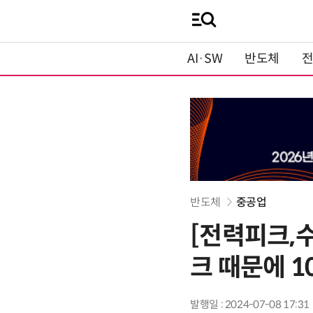
AI·SW
반도체
반도체
중공업
[전력피크,
크 때문에 
발행일 : 2024-07-08 17:31