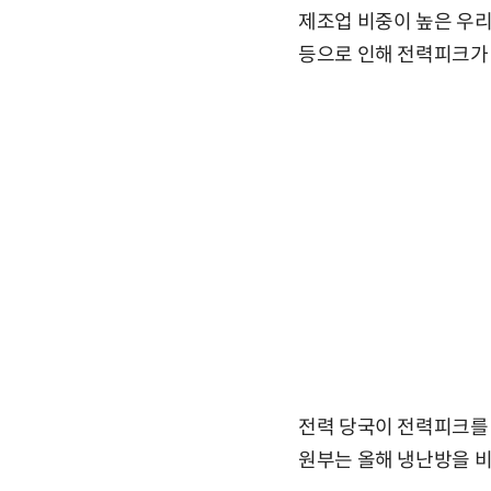
제조업 비중이 높은 우리
등으로 인해 전력피크가 
전력 당국이 전력피크를
원부는 올해 냉난방을 비