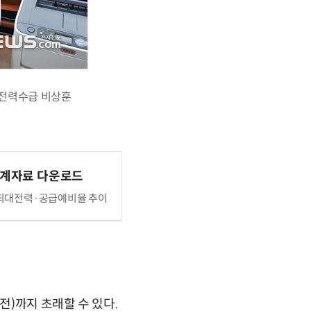
'전력수급 비상훈
통계자료 다운로드
최대전력·공급예비율 추이
)까지 초래할 수 있다.