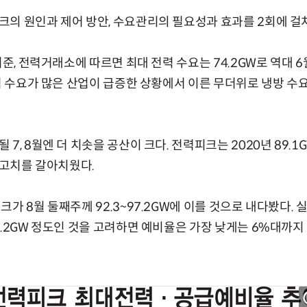
의 원인과 제어 방안, 수요관리의 필요성과 효과를 2회에 걸
기준, 전력거래소에 따르면 최대 전력 수요는 74.2GW로 역대 
전력 수요가 많은 산업이 급증한 상황에서 이른 무더위로 냉방 수
7, 8월엔 더 치솟을 공산이 크다. 전력피크는 2020년 89.1
최고치를 갈아치웠다.
가 8월 둘째주께 92.3~97.2GW에 이를 것으로 내다봤다. 
4.2GW 정도인 것을 고려하면 예비율은 가장 낮게는 6%대까지