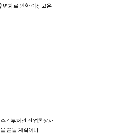
기후변화로 인한 이상고온
. 주관부처인 산업통상자
을 쏟을 계획이다.