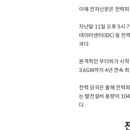
이에 전자신문은 전력피크
지난달 11일 오후 5시 
데이터센터(IDC) 등 
과다.
본격적인 무더위가 시작될 
3.6GW까지 4년 연속 
전력 당국은 올해 전력피크
는 발전설비 용량이 10
다.