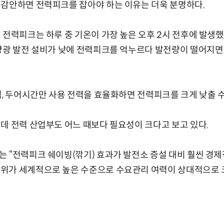
 감안하면 전력피크를 잡아야 하는 이유는 더욱 분명하다.
 전력피크는 하루 중 기온이 가장 높은 오후 2시 전후에 발생했
태양광 발전 설비가 낮에 전력피크를 억누르다 발전량이 떨어지면
렵, 두어시간만 사용 전력을 효율화하면 전력피크를 크게 낮출 수
데 전력 산업부도 어느 때보다 필요성이 크다고 보고 있다.
 “전력피크 쉐이빙(깎기) 효과가 발전소 증설 대비 훨씬 경
위가 세계적으로 높은 수준으로 수요관리 여력이 상대적으로 크