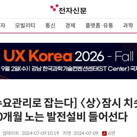
전자
모빌리티
통신
경제
플랫폼·유통
과학
수요관리로 잡는다] 〈상〉잠시 
10개월 노는 발전설비 들어선다
업데이트 : 2024-07-09 10:19
지면 :
2024-07-09
6면