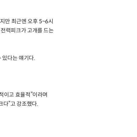
지만 최근엔 오후 5~6시
 전력피크가 고개를 드는
 있다는 얘기다.
제적이고 효율적”이라며
다”고 강조했다.